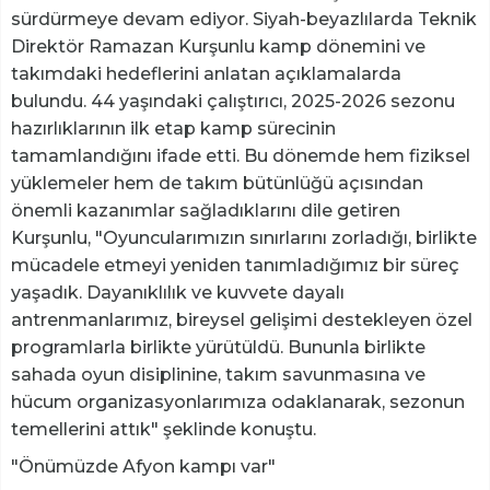
sürdürmeye devam ediyor. Siyah-beyazlılarda Teknik
Direktör Ramazan Kurşunlu kamp dönemini ve
takımdaki hedeflerini anlatan açıklamalarda
bulundu. 44 yaşındaki çalıştırıcı, 2025-2026 sezonu
hazırlıklarının ilk etap kamp sürecinin
tamamlandığını ifade etti. Bu dönemde hem fiziksel
yüklemeler hem de takım bütünlüğü açısından
önemli kazanımlar sağladıklarını dile getiren
Kurşunlu, "Oyuncularımızın sınırlarını zorladığı, birlikte
mücadele etmeyi yeniden tanımladığımız bir süreç
yaşadık. Dayanıklılık ve kuvvete dayalı
antrenmanlarımız, bireysel gelişimi destekleyen özel
programlarla birlikte yürütüldü. Bununla birlikte
sahada oyun disiplinine, takım savunmasına ve
hücum organizasyonlarımıza odaklanarak, sezonun
temellerini attık" şeklinde konuştu.
"Önümüzde Afyon kampı var"