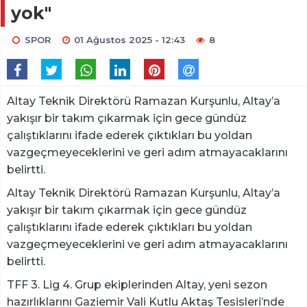
yok"
SPOR
01 Ağustos 2025 - 12:43
8
Altay Teknik Direktörü Ramazan Kurşunlu, Altay’a
yakışır bir takım çıkarmak için gece gündüz
çalıştıklarını ifade ederek çıktıkları bu yoldan
vazgeçmeyeceklerini ve geri adım atmayacaklarını
belirtti.
Altay Teknik Direktörü Ramazan Kurşunlu, Altay’a
yakışır bir takım çıkarmak için gece gündüz
çalıştıklarını ifade ederek çıktıkları bu yoldan
vazgeçmeyeceklerini ve geri adım atmayacaklarını
belirtti.
TFF 3. Lig 4. Grup ekiplerinden Altay, yeni sezon
hazırlıklarını Gaziemir Vali Kutlu Aktaş Tesisleri’nde