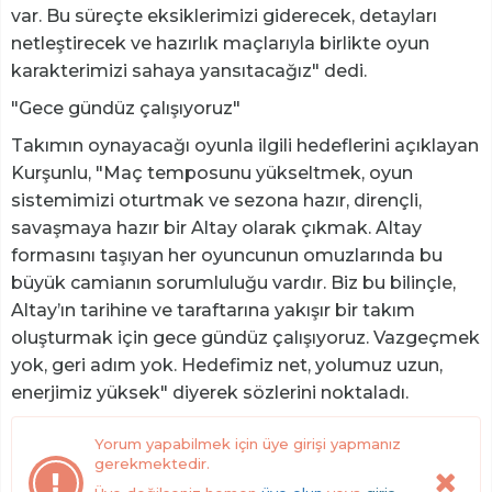
var. Bu süreçte eksiklerimizi giderecek, detayları
netleştirecek ve hazırlık maçlarıyla birlikte oyun
karakterimizi sahaya yansıtacağız" dedi.
"Gece gündüz çalışıyoruz"
Takımın oynayacağı oyunla ilgili hedeflerini açıklayan
Kurşunlu, "Maç temposunu yükseltmek, oyun
sistemimizi oturtmak ve sezona hazır, dirençli,
savaşmaya hazır bir Altay olarak çıkmak. Altay
formasını taşıyan her oyuncunun omuzlarında bu
büyük camianın sorumluluğu vardır. Biz bu bilinçle,
Altay’ın tarihine ve taraftarına yakışır bir takım
oluşturmak için gece gündüz çalışıyoruz. Vazgeçmek
yok, geri adım yok. Hedefimiz net, yolumuz uzun,
enerjimiz yüksek" diyerek sözlerini noktaladı.
Yorum yapabilmek için üye girişi yapmanız
gerekmektedir.