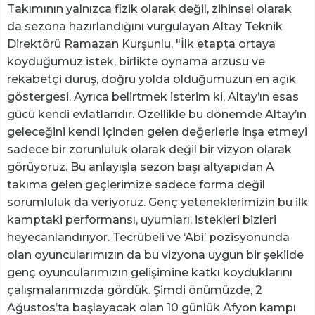
Takımının yalnızca fizik olarak değil, zihinsel olarak
da sezona hazırlandığını vurgulayan Altay Teknik
Direktörü Ramazan Kurşunlu, "İlk etapta ortaya
koyduğumuz istek, birlikte oynama arzusu ve
rekabetçi duruş, doğru yolda olduğumuzun en açık
göstergesi. Ayrıca belirtmek isterim ki, Altay’ın esas
gücü kendi evlatlarıdır. Özellikle bu dönemde Altay’ın
geleceğini kendi içinden gelen değerlerle inşa etmeyi
sadece bir zorunluluk olarak değil bir vizyon olarak
görüyoruz. Bu anlayışla sezon başı altyapıdan A
takıma gelen geçlerimize sadece forma değil
sorumluluk da veriyoruz. Genç yeteneklerimizin bu ilk
kamptaki performansı, uyumları, istekleri bizleri
heyecanlandırıyor. Tecrübeli ve ‘Abi’ pozisyonunda
olan oyuncularımızın da bu vizyona uygun bir şekilde
genç oyuncularımızın gelişimine katkı koyduklarını
çalışmalarımızda gördük. Şimdi önümüzde, 2
Ağustos’ta başlayacak olan 10 günlük Afyon kampı