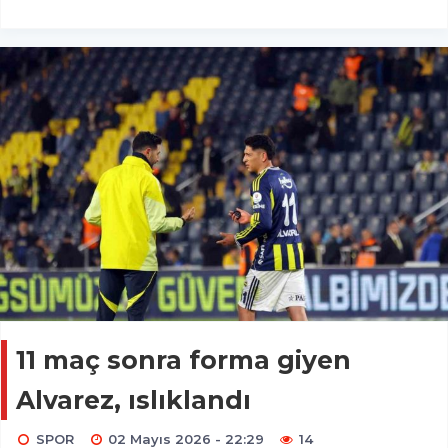
11 maç sonra forma giyen
Alvarez, ıslıklandı
SPOR
02 Mayıs 2026 - 22:29
14