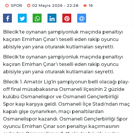
SPOR
02 Mayıs 2026 - 22:28
16
Bilecik’te oynanan şampiyonluk maçında penaltıyı
kaçıran Emirhan Çınar’ı teselli eden rakip oyuncu
abisiyle yan yana oturarak kutlamaları seyretti.
Bilecik’te oynanan şampiyonluk maçında penaltıyı
kaçıran Emirhan Çınar’ı teselli eden rakip oyuncu
abisiyle yan yana oturarak kutlamaları seyretti.
Bilecik 1. Amatör Lig’in şampiyonun belli olacağı play-
off final müsabakasına Osmaneli ilçesinin 2 güzide
kulübü Osmanelispor ve Osmaneli Gençlerbirliği
Spor kaşı karşıya geldi. Osmaneli İlçe Stadı’ndan maç
kapalı gişe oynanırken, maçı penaltılardan
Osmanelispor kazandı. Osmaneli Gençlerbirliği Spor
oyuncu Emirhan Çınar son penaltıyı kaçırmasının