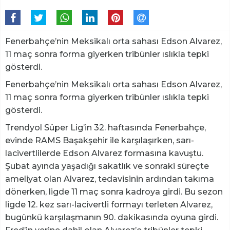
Fenerbahçe’nin Meksikalı orta sahası Edson Alvarez,
11 maç sonra forma giyerken tribünler ıslıkla tepki
gösterdi.
Fenerbahçe’nin Meksikalı orta sahası Edson Alvarez,
11 maç sonra forma giyerken tribünler ıslıkla tepki
gösterdi.
Trendyol Süper Lig’in 32. haftasında Fenerbahçe,
evinde RAMS Başakşehir ile karşılaşırken, sarı-
lacivertlilerde Edson Alvarez formasına kavuştu.
Şubat ayında yaşadığı sakatlık ve sonraki süreçte
ameliyat olan Alvarez, tedavisinin ardından takıma
dönerken, ligde 11 maç sonra kadroya girdi. Bu sezon
ligde 12. kez sarı-lacivertli formayı terleten Alvarez,
bugünkü karşılaşmanın 90. dakikasında oyuna girdi.