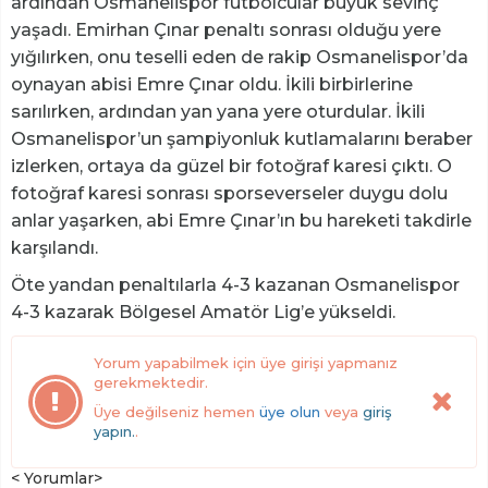
ardından Osmanelispor futbolcular büyük sevinç
yaşadı. Emirhan Çınar penaltı sonrası olduğu yere
yığılırken, onu teselli eden de rakip Osmanelispor’da
oynayan abisi Emre Çınar oldu. İkili birbirlerine
sarılırken, ardından yan yana yere oturdular. İkili
Osmanelispor’un şampiyonluk kutlamalarını beraber
izlerken, ortaya da güzel bir fotoğraf karesi çıktı. O
fotoğraf karesi sonrası sporseverseler duygu dolu
anlar yaşarken, abi Emre Çınar’ın bu hareketi takdirle
karşılandı.
Öte yandan penaltılarla 4-3 kazanan Osmanelispor
4-3 kazarak Bölgesel Amatör Lig’e yükseldi.
Yorum yapabilmek için üye girişi yapmanız
gerekmektedir.
Üye değilseniz hemen
üye olun
veya
giriş
yapın.
.
< Yorumlar>