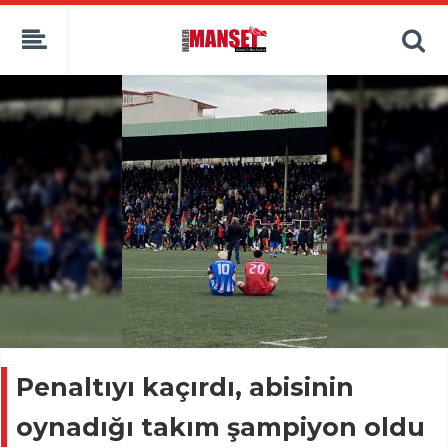
Penaltıyı kaçırdı, abisinin
oynadığı takım şampiyon oldu