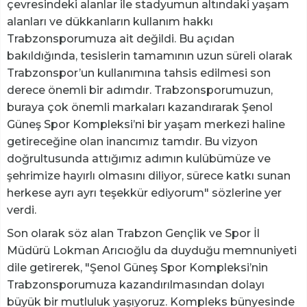
çevresindeki alanlar ile stadyumun altındaki yaşam
alanları ve dükkanların kullanım hakkı
Trabzonsporumuza ait değildi. Bu açıdan
bakıldığında, tesislerin tamamının uzun süreli olarak
Trabzonspor’un kullanımına tahsis edilmesi son
derece önemli bir adımdır. Trabzonsporumuzun,
buraya çok önemli markaları kazandırarak Şenol
Güneş Spor Kompleksi’ni bir yaşam merkezi haline
getireceğine olan inancımız tamdır. Bu vizyon
doğrultusunda attığımız adımın kulübümüze ve
şehrimize hayırlı olmasını diliyor, sürece katkı sunan
herkese ayrı ayrı teşekkür ediyorum" sözlerine yer
verdi.
Son olarak söz alan Trabzon Gençlik ve Spor İl
Müdürü Lokman Arıcıoğlu da duyduğu memnuniyeti
dile getirerek, "Şenol Güneş Spor Kompleksi’nin
Trabzonsporumuza kazandırılmasından dolayı
büyük bir mutluluk yaşıyoruz. Kompleks bünyesinde