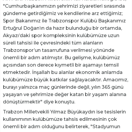
"Cumhurbaşkanımızın şehrimizi ziyaretleri sırasında
gündeme getirdiğimiz ve kendilerine arz ettiğimiz;
Spor Bakanımız ile Trabzonspor Kulübü Başkanımız
Ertuğrul Doğan’ın da hazır bulunduğu bir ortamda,
Akyazı’daki spor kompleksinin kulübümüze uzun
süreli tahsisi ile çevresindeki tüm alanların
Trabzonspor’un tasarrufuna verilmesi yönünde
önemli bir adım atılmıştır. Bu gelişme, kulübümüz
açısından son derece kıymetli bir aşamayı temsil
etmektedir. İnşallah bu alanlar ekonomik anlamda
kulübümüze büyük katkılar sağlayacaktır. Amacımız,
burayı yalnızca maç günlerinde değil, yılın 365 günü
yaşayan ve şehrimize değer katan bir yaşam alanına
dönüştürmektir" diye konuştu.
Trabzon Milletvekili Yılmaz Büyükaydın ise tesislerin
kullanımının kulübümüze tahsis edilmesinin çok
önemli bir adım olduğunu belirterek, "Stadyumun