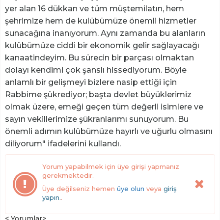
yer alan 16 dükkan ve tüm müştemilatın, hem
şehrimize hem de kulübümüze önemli hizmetler
sunacağına inanıyorum. Aynı zamanda bu alanların
kulübümüze ciddi bir ekonomik gelir sağlayacağı
kanaatindeyim. Bu sürecin bir parçası olmaktan
dolayı kendimi çok şanslı hissediyorum. Böyle
anlamlı bir gelişmeyi bizlere nasip ettiği için
Rabbime şükrediyor; başta devlet büyüklerimiz
olmak üzere, emeği geçen tüm değerli isimlere ve
sayın vekillerimize şükranlarımı sunuyorum. Bu
önemli adımın kulübümüze hayırlı ve uğurlu olmasını
diliyorum" ifadelerini kullandı.
Yorum yapabilmek için üye girişi yapmanız
gerekmektedir.
Üye değilseniz hemen
üye olun
veya
giriş
yapın.
.
< Yorumlar>