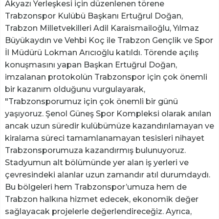
Akyazı Yerleşkesi için düzenlenen törene
Trabzonspor Kulübü Başkanı Ertuğrul Doğan,
Trabzon Milletvekilleri Adil Karaismailoğlu, Yılmaz
Büyükaydın ve Vehbi Koç ile Trabzon Gençlik ve Spor
İl Müdürü Lokman Arıcıoğlu katıldı. Törende açılış
konuşmasını yapan Başkan Ertuğrul Doğan,
imzalanan protokolün Trabzonspor için çok önemli
bir kazanım olduğunu vurgulayarak,
"Trabzonsporumuz için çok önemli bir günü
yaşıyoruz. Şenol Güneş Spor Kompleksi olarak anılan
ancak uzun süredir kulübümüze kazandırılamayan ve
kiralama süreci tamamlanamayan tesisleri nihayet
Trabzonsporumuza kazandırmış bulunuyoruz.
Stadyumun alt bölümünde yer alan iş yerleri ve
çevresindeki alanlar uzun zamandır atıl durumdaydı.
Bu bölgeleri hem Trabzonspor’umuza hem de
Trabzon halkına hizmet edecek, ekonomik değer
sağlayacak projelerle değerlendireceğiz. Ayrıca,