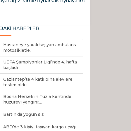
ynayacağız. Kimle oynarsak oynayalım
DAKİ
HABERLER
Hastaneye yaralı taşıyan ambulans
motosikletle...
UEFA Şampiyonlar Ligi’nde 4. hafta
başladı
Gaziantep’te 4 katlı bina alevlere
teslim oldu
Bosna Hersek’in Tuzla kentinde
huzurevi yangını:...
Bartın’da yoğun sis
ABD’de 3 kişiyi taşıyan kargo uçağı