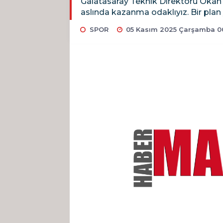
Galatasaray Teknik Direktörü Okan 
aslında kazanma odaklıyız. Bir plan
SPOR
05 Kasım 2025 Çarşamba 0