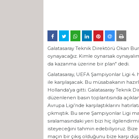
Galatasaray Teknik Direktörü Okan Buru
oynayacağız. Kimle oynarsak oynayalım
da kazanma üzerine bir plan" dedi.
Galatasaray, UEFA Şampiyonlar Ligi 4. 
ile karşılaşacak. Bu müsabakanın hazırl
Hollanda’ya gitti. Galatasaray Teknik 
düzenlenen basın toplantısında açıklam
Avrupa Ligi’nde karşılaştıklarını hatır
çıkmıştık. Bu sene Şampiyonlar Ligi ma
sıralamasındaki yeri bizi hiç ilgilendi
isteyeceğini tahmin edebiliyoruz. Bize 
maçın bir çıkış olduğunu bize karşı dü