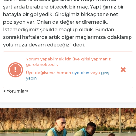
şartlarda berabere bitecek bir maç. Yaptığımız bir
hatayla bir gol yedik. Girdiğimiz birkaç tane net
pozisyon var. Onları da değerlendiremedik.
İstemediğimiz şekilde mağlup olduk. Bundan
sonraki haftalarda artık diğer maçlarımıza odaklanıp
yolumuza devam edeceğiz" dedi.
Yorum yapabilmek için üye girişi yapmanız
gerekmektedir.
Üye değilseniz hemen
üye olun
veya
giriş
yapın.
.
< Yorumlar>