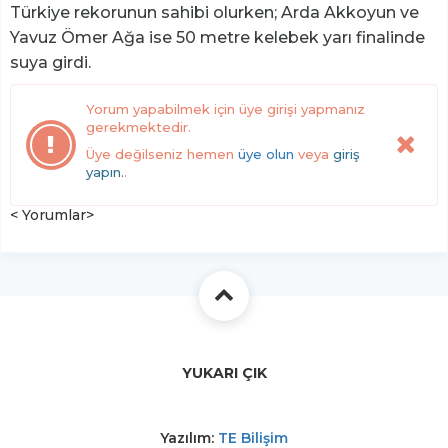
Türkiye rekorunun sahibi olurken; Arda Akkoyun ve
Yavuz Ömer Ağa ise 50 metre kelebek yarı finalinde
suya girdi.
Yorum yapabilmek için üye girişi yapmanız
gerekmektedir.
Üye değilseniz hemen
üye olun
veya
giriş
yapın.
.
< Yorumlar>
YUKARI ÇIK
Yazılım:
TE Bilişim