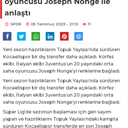
oyuncusu Joseph Nonge ile
anlaştı
SPOR
05 Temmuz 2025 - 21:13
11
Yeni sezon hazırlıklarını Topuk Yaylası’nda sürdüren
Kocaelispor bir dış transfer daha açıkladı. Körfez
ekibi, İtalyan ekibi Juventus’un 20 yaşındaki orta
saha oyuncusu Joseph Nonge’yi renklerine bağladı.
Yeni sezon hazırlıklarını Topuk Yaylası’nda sürdüren
Kocaelispor bir dış transfer daha açıkladı. Körfez
ekibi, İtalyan ekibi Juventus’un 20 yaşındaki orta
saha oyuncusu Joseph Nonge’yi renklerine bağladı.
Süper Lig’de sezonun başlaması için geri sayım
yapan ve hazırlıklarını Topuk Yaylası’ndaki kampta
sürdüren Kocaelispor transferde en son Joseph