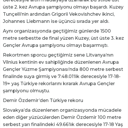
üste 2. kez Avrupa şampiyonu olmayı başardı. Kuzey
Tunçelli’nin ardından Grigorii Vekovishchev ikinci,
Johannes Liebmann ise üçüncü sırada yer aldı.
Aynı organizasyonda geçtiğimiz günlerde 1500
metre serbestte de final yüzen Kuzey, üst üste 3. kez
Gençler Avrupa şampiyonu olmayı başarmıştı.
Rekortmen sporcu geçtiğimiz sene Litvanya’nın
Vilnius kentinin ev sahipliğinde düzenlenen Avrupa
Gençler Yüzme Şampiyonası’nda 800 metre serbest
finalinde suya girmiş ve 7:48.01’lik derecesiyle 17-18-
19+ yaş Türkiye rekorlarını kırarak Avrupa Gençler
şampiyonu olmuştu.
Demir Özdemir’den Türkiye rekoru
Slovakya’da düzenlenen organizasyonda mücadele
eden diğer yüzücülerden Demir Özdemir 100 metre
serbest yarı finalindeki 49.66’lık derecesiyle 17-18 Yaş