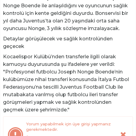
Nonge Boende ile anlaşıldığını ve oyuncunun sağlık
kontrolü için kente geldiğini duyurdu. Bonservisi bir
yıl daha Juventus’ta olan 20 yaşındaki orta saha
oyuncusu Nonge, 3 yıllık sözleşme imzalayacak.
Detaylar görüşülecek ve sağlık kontrolünden
geçecek
Kocaelispor Kulübü’nden transferle ilgili olarak
kamuoyu duyurusunda şu ifadelere yer verildi:
"Profesyonel futbolcu Joseph Nonge Boende’nin
kulübümüze nihai transferi konusunda İtalya Futbol
Federasyonu’na tescilli Juventus Football Club ile
mutabakata varılmış olup futbolcu ileri transfer
görüşmeleri yapmak ve sağlık kontrolünden
geçmek üzere şehrimizde."
Yorum yapabilmek için üye girişi yapmanız
gerekmektedir.