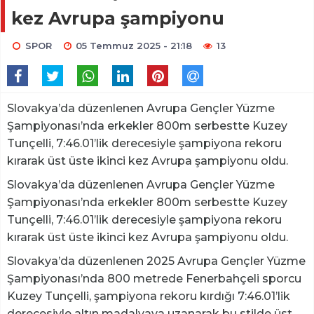
kez Avrupa şampiyonu
SPOR
05 Temmuz 2025 - 21:18
13
Slovakya’da düzenlenen Avrupa Gençler Yüzme
Şampiyonası’nda erkekler 800m serbestte Kuzey
Tunçelli, 7:46.01’lik derecesiyle şampiyona rekoru
kırarak üst üste ikinci kez Avrupa şampiyonu oldu.
Slovakya’da düzenlenen Avrupa Gençler Yüzme
Şampiyonası’nda erkekler 800m serbestte Kuzey
Tunçelli, 7:46.01’lik derecesiyle şampiyona rekoru
kırarak üst üste ikinci kez Avrupa şampiyonu oldu.
Slovakya’da düzenlenen 2025 Avrupa Gençler Yüzme
Şampiyonası’nda 800 metrede Fenerbahçeli sporcu
Kuzey Tunçelli, şampiyona rekoru kırdığı 7:46.01’lik
derecesiyle altın madalyaya uzanarak bu stilde üst