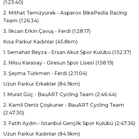
(1:23:40)
2. Mithat Temizyürek - Asperox BikePedia Racing
Team (1:26:34)
3. İlkcan Erkin Çavuş - Ferdi (1:28:17)
Kısa Parkur Kadınlar (45.8km)
1. Semahat Beyza - Ersan Akut Spor Kulübü (1:52:37)
2. Nilsu Karasay - Giresun Spor Lisesi (1:58:19)
3. Şeyma Türkmen - Ferdi (2:11:04)
Uzun Parkur Erkekler (84.9km)
1. Murat Güç - BauART Cycling Team (2:46:44)
2. Kamil Deniz Çoşkuner - BauART Cycling Team
(2:47:30)
3. Fatih Aydın - İstanbul Gençlik Spor Kulübü (2:47:36)
Uzun Parkur Kadınlar (84.9km)