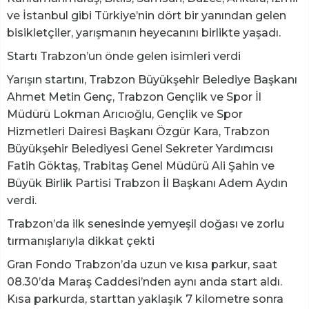
ve İstanbul gibi Türkiye’nin dört bir yanından gelen
bisikletçiler, yarışmanın heyecanını birlikte yaşadı.
Startı Trabzon’un önde gelen isimleri verdi
Yarışın startını, Trabzon Büyükşehir Belediye Başkanı
Ahmet Metin Genç, Trabzon Gençlik ve Spor İl
Müdürü Lokman Arıcıoğlu, Gençlik ve Spor
Hizmetleri Dairesi Başkanı Özgür Kara, Trabzon
Büyükşehir Belediyesi Genel Sekreter Yardımcısı
Fatih Göktaş, Trabitaş Genel Müdürü Ali Şahin ve
Büyük Birlik Partisi Trabzon İl Başkanı Adem Aydın
verdi.
Trabzon’da ilk senesinde yemyeşil doğası ve zorlu
tırmanışlarıyla dikkat çekti
Gran Fondo Trabzon’da uzun ve kısa parkur, saat
08.30’da Maraş Caddesi’nden aynı anda start aldı.
Kısa parkurda, starttan yaklaşık 7 kilometre sonra