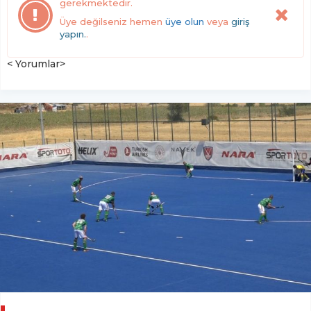
gerekmektedir.
Üye değilseniz hemen
üye olun
veya
giriş
yapın.
.
< Yorumlar>