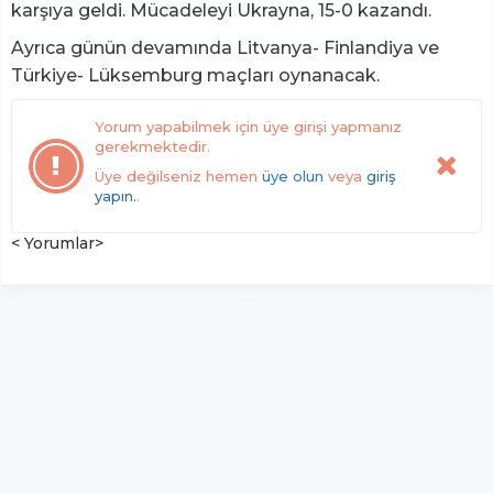
karşıya geldi. Mücadeleyi Ukrayna, 15-0 kazandı.
Ayrıca günün devamında Litvanya- Finlandiya ve
Türkiye- Lüksemburg maçları oynanacak.
Yorum yapabilmek için üye girişi yapmanız
gerekmektedir.
Üye değilseniz hemen
üye olun
veya
giriş
yapın.
.
< Yorumlar>
YUKARI ÇIK
Yazılım:
TE Bilişim