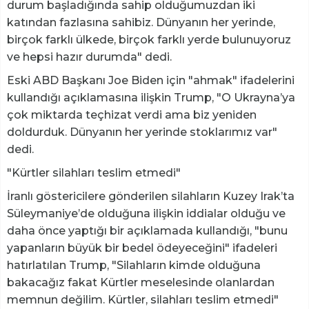
durum başladığında sahip olduğumuzdan iki
katından fazlasına sahibiz. Dünyanın her yerinde,
birçok farklı ülkede, birçok farklı yerde bulunuyoruz
ve hepsi hazır durumda" dedi.
Eski ABD Başkanı Joe Biden için "ahmak" ifadelerini
kullandığı açıklamasına ilişkin Trump, "O Ukrayna’ya
çok miktarda teçhizat verdi ama biz yeniden
doldurduk. Dünyanın her yerinde stoklarımız var"
dedi.
"Kürtler silahları teslim etmedi"
İranlı göstericilere gönderilen silahların Kuzey Irak’ta
Süleymaniye’de olduğuna ilişkin iddialar olduğu ve
daha önce yaptığı bir açıklamada kullandığı, "bunu
yapanların büyük bir bedel ödeyeceğini" ifadeleri
hatırlatılan Trump, "Silahların kimde olduğuna
bakacağız fakat Kürtler meselesinde olanlardan
memnun değilim. Kürtler, silahları teslim etmedi"