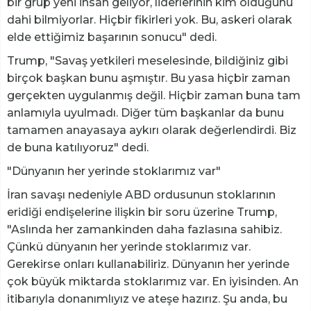
bir grup yeni insan geliyor, liderlerinin kim olduğunu
dahi bilmiyorlar. Hiçbir fikirleri yok. Bu, askeri olarak
elde ettiğimiz başarının sonucu" dedi.
Trump, "Savaş yetkileri meselesinde, bildiğiniz gibi
birçok başkan bunu aşmıştır. Bu yasa hiçbir zaman
gerçekten uygulanmış değil. Hiçbir zaman buna tam
anlamıyla uyulmadı. Diğer tüm başkanlar da bunu
tamamen anayasaya aykırı olarak değerlendirdi. Biz
de buna katılıyoruz" dedi.
"Dünyanın her yerinde stoklarımız var"
İran savaşı nedeniyle ABD ordusunun stoklarının
eridiği endişelerine ilişkin bir soru üzerine Trump,
"Aslında her zamankinden daha fazlasına sahibiz.
Çünkü dünyanın her yerinde stoklarımız var.
Gerekirse onları kullanabiliriz. Dünyanın her yerinde
çok büyük miktarda stoklarımız var. En iyisinden. An
itibarıyla donanımlıyız ve ateşe hazırız. Şu anda, bu