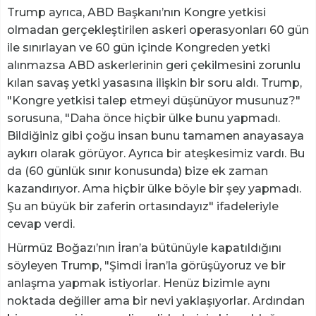
Trump ayrıca, ABD Başkanı’nın Kongre yetkisi
olmadan gerçekleştirilen askeri operasyonları 60 gün
ile sınırlayan ve 60 gün içinde Kongreden yetki
alınmazsa ABD askerlerinin geri çekilmesini zorunlu
kılan savaş yetki yasasına ilişkin bir soru aldı. Trump,
"Kongre yetkisi talep etmeyi düşünüyor musunuz?"
sorusuna, "Daha önce hiçbir ülke bunu yapmadı.
Bildiğiniz gibi çoğu insan bunu tamamen anayasaya
aykırı olarak görüyor. Ayrıca bir ateşkesimiz vardı. Bu
da (60 günlük sınır konusunda) bize ek zaman
kazandırıyor. Ama hiçbir ülke böyle bir şey yapmadı.
Şu an büyük bir zaferin ortasındayız" ifadeleriyle
cevap verdi.
Hürmüz Boğazı’nın İran’a bütünüyle kapatıldığını
söyleyen Trump, "Şimdi İran’la görüşüyoruz ve bir
anlaşma yapmak istiyorlar. Henüz bizimle aynı
noktada değiller ama bir nevi yaklaşıyorlar. Ardından