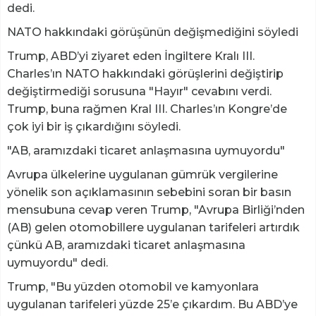
dedi.
NATO hakkındaki görüşünün değişmediğini söyledi
Trump, ABD’yi ziyaret eden İngiltere Kralı III.
Charles’ın NATO hakkındaki görüşlerini değiştirip
değiştirmediği sorusuna "Hayır" cevabını verdi.
Trump, buna rağmen Kral III. Charles’ın Kongre’de
çok iyi bir iş çıkardığını söyledi.
"AB, aramızdaki ticaret anlaşmasına uymuyordu"
Avrupa ülkelerine uygulanan gümrük vergilerine
yönelik son açıklamasının sebebini soran bir basın
mensubuna cevap veren Trump, "Avrupa Birliği’nden
(AB) gelen otomobillere uygulanan tarifeleri artırdık
çünkü AB, aramızdaki ticaret anlaşmasına
uymuyordu" dedi.
Trump, "Bu yüzden otomobil ve kamyonlara
uygulanan tarifeleri yüzde 25’e çıkardım. Bu ABD’ye