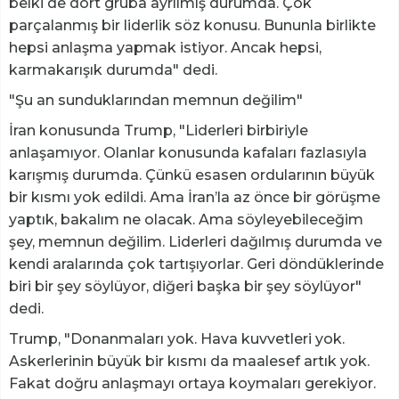
belki de dört gruba ayrılmış durumda. Çok
parçalanmış bir liderlik söz konusu. Bununla birlikte
hepsi anlaşma yapmak istiyor. Ancak hepsi,
karmakarışık durumda" dedi.
"Şu an sunduklarından memnun değilim"
İran konusunda Trump, "Liderleri birbiriyle
anlaşamıyor. Olanlar konusunda kafaları fazlasıyla
karışmış durumda. Çünkü esasen ordularının büyük
bir kısmı yok edildi. Ama İran’la az önce bir görüşme
yaptık, bakalım ne olacak. Ama söyleyebileceğim
şey, memnun değilim. Liderleri dağılmış durumda ve
kendi aralarında çok tartışıyorlar. Geri döndüklerinde
biri bir şey söylüyor, diğeri başka bir şey söylüyor"
dedi.
Trump, "Donanmaları yok. Hava kuvvetleri yok.
Askerlerinin büyük bir kısmı da maalesef artık yok.
Fakat doğru anlaşmayı ortaya koymaları gerekiyor.