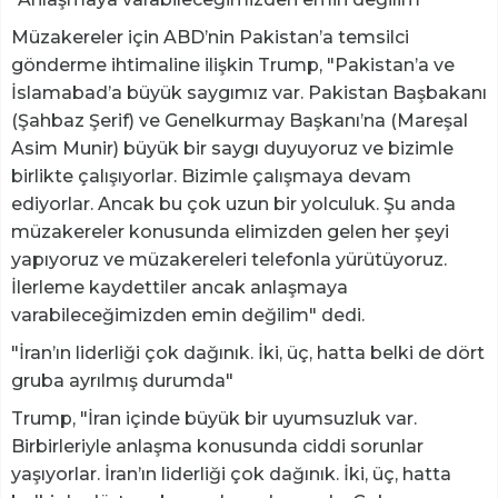
Müzakereler için ABD’nin Pakistan’a temsilci
gönderme ihtimaline ilişkin Trump, "Pakistan’a ve
İslamabad’a büyük saygımız var. Pakistan Başbakanı
(Şahbaz Şerif) ve Genelkurmay Başkanı’na (Mareşal
Asim Munir) büyük bir saygı duyuyoruz ve bizimle
birlikte çalışıyorlar. Bizimle çalışmaya devam
ediyorlar. Ancak bu çok uzun bir yolculuk. Şu anda
müzakereler konusunda elimizden gelen her şeyi
yapıyoruz ve müzakereleri telefonla yürütüyoruz.
İlerleme kaydettiler ancak anlaşmaya
varabileceğimizden emin değilim" dedi.
"İran’ın liderliği çok dağınık. İki, üç, hatta belki de dört
gruba ayrılmış durumda"
Trump, "İran içinde büyük bir uyumsuzluk var.
Birbirleriyle anlaşma konusunda ciddi sorunlar
yaşıyorlar. İran’ın liderliği çok dağınık. İki, üç, hatta