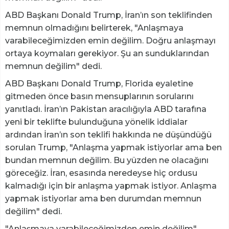
ABD Başkanı Donald Trump, İran’ın son teklifinden
memnun olmadığını belirterek, "Anlaşmaya
varabileceğimizden emin değilim. Doğru anlaşmayı
ortaya koymaları gerekiyor. Şu an sunduklarından
memnun değilim" dedi.
ABD Başkanı Donald Trump, Florida eyaletine
gitmeden önce basın mensuplarının sorularını
yanıtladı. İran’ın Pakistan aracılığıyla ABD tarafına
yeni bir teklifte bulunduğuna yönelik iddialar
ardından İran’ın son teklifi hakkında ne düşündüğü
sorulan Trump, "Anlaşma yapmak istiyorlar ama ben
bundan memnun değilim. Bu yüzden ne olacağını
göreceğiz. İran, esasında neredeyse hiç ordusu
kalmadığı için bir anlaşma yapmak istiyor. Anlaşma
yapmak istiyorlar ama ben durumdan memnun
değilim" dedi.
"Anlaşmaya varabileceğimizden emin değilim"