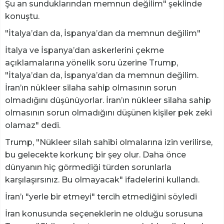
Şu an sunduklarından memnun değilim" şeklinde
konuştu.
"İtalya’dan da, İspanya’dan da memnun değilim"
İtalya ve İspanya’dan askerlerini çekme
açıklamalarına yönelik soru üzerine Trump,
"İtalya’dan da, İspanya’dan da memnun değilim.
İran’ın nükleer silaha sahip olmasının sorun
olmadığını düşünüyorlar. İran’ın nükleer silaha sahip
olmasının sorun olmadığını düşünen kişiler pek zeki
olamaz" dedi.
Trump, "Nükleer silah sahibi olmalarına izin verilirse,
bu gelecekte korkunç bir şey olur. Daha önce
dünyanın hiç görmediği türden sorunlarla
karşılaşırsınız. Bu olmayacak" ifadelerini kullandı.
İran’ı "yerle bir etmeyi" tercih etmediğini söyledi
İran konusunda seçeneklerin ne olduğu sorusuna