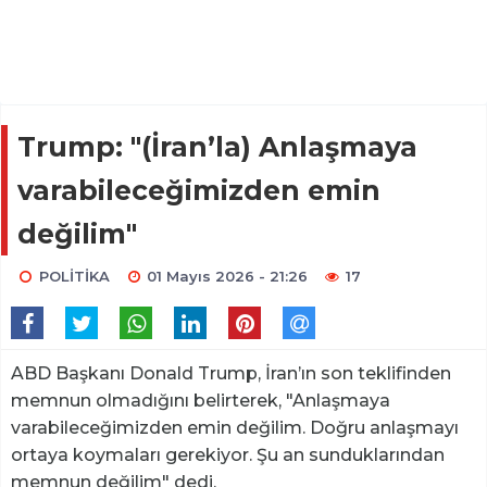
Trump: "(İran’la) Anlaşmaya
varabileceğimizden emin
değilim"
POLİTİKA
01 Mayıs 2026 - 21:26
17
ABD Başkanı Donald Trump, İran’ın son teklifinden
memnun olmadığını belirterek, "Anlaşmaya
varabileceğimizden emin değilim. Doğru anlaşmayı
ortaya koymaları gerekiyor. Şu an sunduklarından
memnun değilim" dedi.