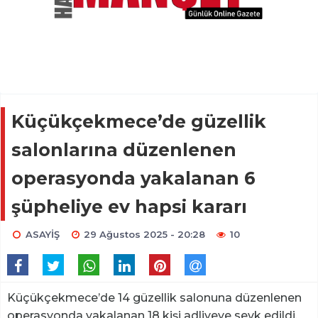
Küçükçekmece’de güzellik
salonlarına düzenlenen
operasyonda yakalanan 6
şüpheliye ev hapsi kararı
ASAYİŞ
29 Ağustos 2025 - 20:28
10
Küçükçekmece’de 14 güzellik salonuna düzenlenen
operasyonda yakalanan 18 kişi adliyeye sevk edildi.