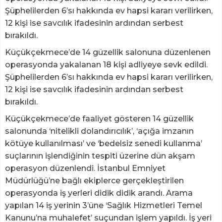
Şüphelilerden 6’sı hakkında ev hapsi kararı verilirken,
12 kişi ise savcılık ifadesinin ardından serbest
bırakıldı.
Küçükçekmece’de 14 güzellik salonuna düzenlenen
operasyonda yakalanan 18 kişi adliyeye sevk edildi.
Şüphelilerden 6’sı hakkında ev hapsi kararı verilirken,
12 kişi ise savcılık ifadesinin ardından serbest
bırakıldı.
Küçükçekmece’de faaliyet gösteren 14 güzellik
salonunda ‘nitelikli dolandırıcılık’, ‘açığa imzanın
kötüye kullanılması’ ve ‘bedelsiz senedi kullanma’
suçlarının işlendiğinin tespiti üzerine dün akşam
operasyon düzenlendi. İstanbul Emniyet
Müdürlüğü’ne bağlı ekiplerce gerçekleştirilen
operasyonda iş yerleri didik didik arandı. Arama
yapılan 14 iş yerinin 3’üne ‘Sağlık Hizmetleri Temel
Kanunu’na muhalefet’ suçundan işlem yapıldı. İş yeri