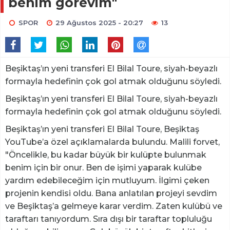
benim görevim"
SPOR
29 Ağustos 2025 - 20:27
13
Beşiktaş’ın yeni transferi El Bilal Toure, siyah-beyazlı
formayla hedefinin çok gol atmak olduğunu söyledi.
Beşiktaş’ın yeni transferi El Bilal Toure, siyah-beyazlı
formayla hedefinin çok gol atmak olduğunu söyledi.
Beşiktaş’ın yeni transferi El Bilal Toure, Beşiktaş
YouTube’a özel açıklamalarda bulundu. Malili forvet,
"Öncelikle, bu kadar büyük bir kulüpte bulunmak
benim için bir onur. Ben de işimi yaparak kulübe
yardım edebileceğim için mutluyum. İlgimi çeken
projenin kendisi oldu. Bana anlatılan projeyi sevdim
ve Beşiktaş’a gelmeye karar verdim. Zaten kulübü ve
taraftarı tanıyordum. Sıra dışı bir taraftar topluluğu