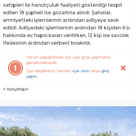
sahipleri ile hanutçuluk faaliyeti gösterdiği tespit
edilen 18 şüpheli ise gözaltına alındı. Şahıslar,
emniyetteki işlemlerinin ardından adliyeye sevk
edildi. Adliyedeki işlemlerinin ardından 18 kişiden 6’sı
hakkında ev hapsi kararı verilirken, 12 kişi ise savcılık
ifadesinin ardından serbest bırakıldı.
Yorum yapabilmek için üye girişi yapmanız
gerekmektedir.
Üye değilseniz hemen
üye olun
veya
giriş
yapın.
.
< Yorumlar>