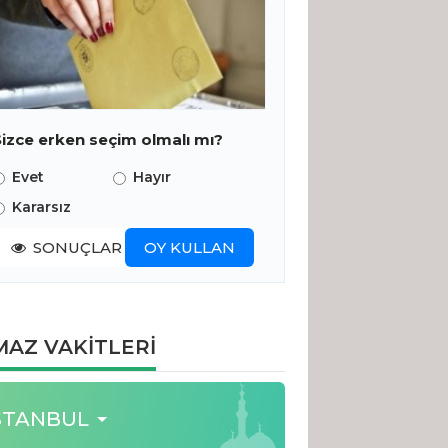
Sizce erken seçim olmalı mı?
Evet
Hayır
Kararsız
SONUÇLAR
OY KULLAN
AZ VAKİTLERİ
STANBUL