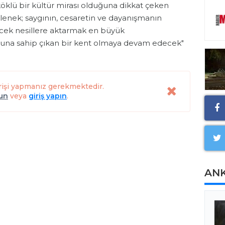
 köklü bir kültür mirası olduğuna dikkat çeken
elenek; saygının, cesaretin ve dayanışmanın
ecek nesillere aktarmak en büyük
una sahip çıkan bir kent olmaya devam edecek"
rişi yapmanız gerekmektedir.
lun
veya
giriş yapın
.
AN