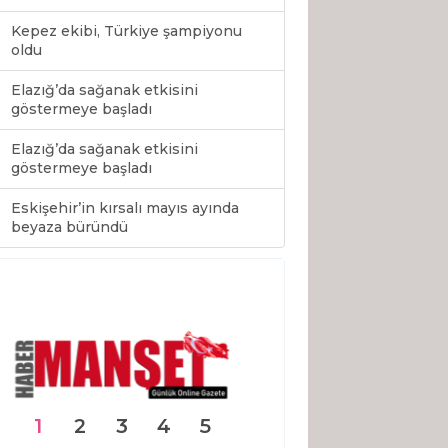
Kepez ekibi, Türkiye şampiyonu
oldu
Elazığ’da sağanak etkisini
göstermeye başladı
Elazığ’da sağanak etkisini
göstermeye başladı
Eskişehir’in kırsalı mayıs ayında
0
beyaza büründü
1
2
3
4
5