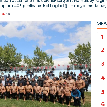
afından düzenlenen 18. Geleneksel Şehit Hamdibey Yağlı P
. Toplam 403 pehlivanın kol bağladığı er meydanında baş
18
SIRA
1
2
3
4
5
6