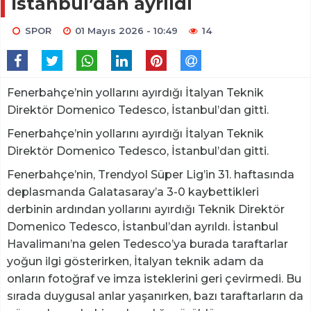
İstanbul’dan ayrıldı
SPOR
01 Mayıs 2026 - 10:49
14
Fenerbahçe’nin yollarını ayırdığı İtalyan Teknik
Direktör Domenico Tedesco, İstanbul’dan gitti.
Fenerbahçe’nin yollarını ayırdığı İtalyan Teknik
Direktör Domenico Tedesco, İstanbul’dan gitti.
Fenerbahçe’nin, Trendyol Süper Lig’in 31. haftasında
deplasmanda Galatasaray’a 3-0 kaybettikleri
derbinin ardından yollarını ayırdığı Teknik Direktör
Domenico Tedesco, İstanbul’dan ayrıldı. İstanbul
Havalimanı’na gelen Tedesco’ya burada taraftarlar
yoğun ilgi gösterirken, İtalyan teknik adam da
onların fotoğraf ve imza isteklerini geri çevirmedi. Bu
sırada duygusal anlar yaşanırken, bazı taraftarların da