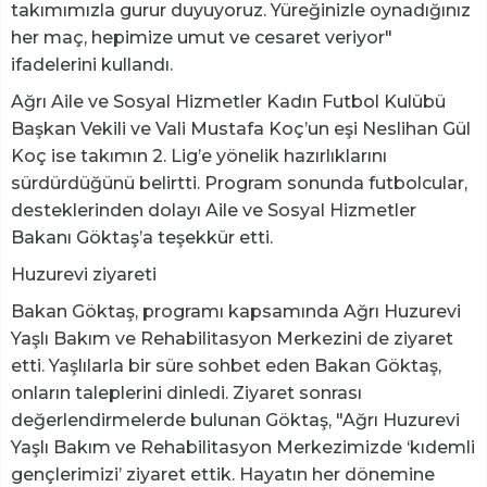
takımımızla gurur duyuyoruz. Yüreğinizle oynadığınız
her maç, hepimize umut ve cesaret veriyor"
ifadelerini kullandı.
Ağrı Aile ve Sosyal Hizmetler Kadın Futbol Kulübü
Başkan Vekili ve Vali Mustafa Koç’un eşi Neslihan Gül
Koç ise takımın 2. Lig’e yönelik hazırlıklarını
sürdürdüğünü belirtti. Program sonunda futbolcular,
desteklerinden dolayı Aile ve Sosyal Hizmetler
Bakanı Göktaş’a teşekkür etti.
Huzurevi ziyareti
Bakan Göktaş, programı kapsamında Ağrı Huzurevi
Yaşlı Bakım ve Rehabilitasyon Merkezini de ziyaret
etti. Yaşlılarla bir süre sohbet eden Bakan Göktaş,
onların taleplerini dinledi. Ziyaret sonrası
değerlendirmelerde bulunan Göktaş, "Ağrı Huzurevi
Yaşlı Bakım ve Rehabilitasyon Merkezimizde ‘kıdemli
gençlerimizi’ ziyaret ettik. Hayatın her dönemine