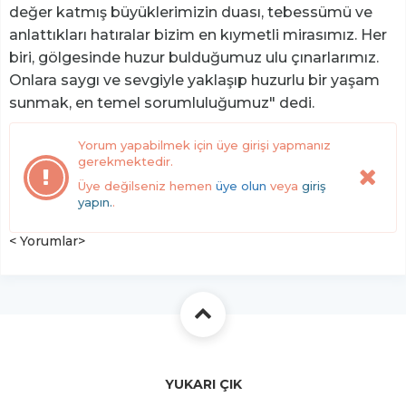
değer katmış büyüklerimizin duası, tebessümü ve
anlattıkları hatıralar bizim en kıymetli mirasımız. Her
biri, gölgesinde huzur bulduğumuz ulu çınarlarımız.
Onlara saygı ve sevgiyle yaklaşıp huzurlu bir yaşam
sunmak, en temel sorumluluğumuz" dedi.
Yorum yapabilmek için üye girişi yapmanız
gerekmektedir.
Üye değilseniz hemen
üye olun
veya
giriş
yapın.
.
< Yorumlar>
YUKARI ÇIK