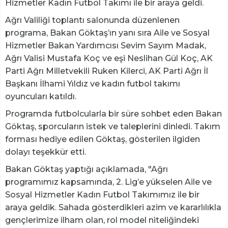
Hizmetler Kadın Futbol Takımı ile bir araya geldi.
Ağrı Valiliği toplantı salonunda düzenlenen
programa, Bakan Göktaş’ın yanı sıra Aile ve Sosyal
Hizmetler Bakan Yardımcısı Sevim Sayım Madak,
Ağrı Valisi Mustafa Koç ve eşi Neslihan Gül Koç, AK
Parti Ağrı Milletvekili Ruken Kilerci, AK Parti Ağrı İl
Başkanı İlhami Yıldız ve kadın futbol takımı
oyuncuları katıldı.
Programda futbolcularla bir süre sohbet eden Bakan
Göktaş, sporcuların istek ve taleplerini dinledi. Takım
forması hediye edilen Göktaş, gösterilen ilgiden
dolayı teşekkür etti.
Bakan Göktaş yaptığı açıklamada, "Ağrı
programımız kapsamında, 2. Lig’e yükselen Aile ve
Sosyal Hizmetler Kadın Futbol Takımımız ile bir
araya geldik. Sahada gösterdikleri azim ve kararlılıkla
gençlerimize ilham olan, rol model niteliğindeki