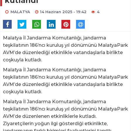
kutlandı
MALATYA
14 Haziran 2025 - 19:42
4
Malatya İl Jandarma Komutanlığı, jandarma
teşkilatının 186’ncı kuruluş yıl dönümünü MalatyaPark
AVM’de düzenlediği etkinlikle vatandaşlarla birlikte
coşkuyla kutladı.
Malatya İl Jandarma Komutanlığı, jandarma
teşkilatının 186’ncı kuruluş yıl dönümünü MalatyaPark
AVM’de düzenlediği etkinlikle vatandaşlarla birlikte
coşkuyla kutladı.
Malatya İl Jandarma Komutanlığı, jandarma
teşkilatının 186’ncı kuruluş yıl dönümünü MalatyaPark
AVM’de düzenlenen etkinliklerle kutladı.
Ziyaretçilerin yoğun ilgi gösterdiği etkinlikte,
jandarmanın farklı birimleri faaliyetlerini tanıttı,