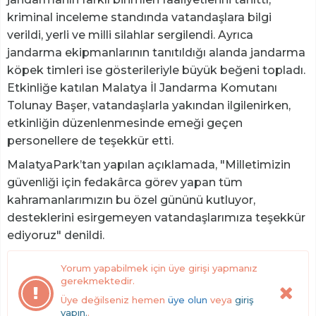
kriminal inceleme standında vatandaşlara bilgi
verildi, yerli ve milli silahlar sergilendi. Ayrıca
jandarma ekipmanlarının tanıtıldığı alanda jandarma
köpek timleri ise gösterileriyle büyük beğeni topladı.
Etkinliğe katılan Malatya İl Jandarma Komutanı
Tolunay Başer, vatandaşlarla yakından ilgilenirken,
etkinliğin düzenlenmesinde emeği geçen
personellere de teşekkür etti.
MalatyaPark’tan yapılan açıklamada, "Milletimizin
güvenliği için fedakârca görev yapan tüm
kahramanlarımızın bu özel gününü kutluyor,
desteklerini esirgemeyen vatandaşlarımıza teşekkür
ediyoruz" denildi.
Yorum yapabilmek için üye girişi yapmanız
gerekmektedir.
Üye değilseniz hemen
üye olun
veya
giriş
yapın.
.