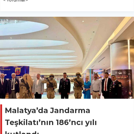
< Yorumlar>
Malatya’da Jandarma
Teşkilatı’nın 186’ncı yılı