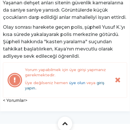
Yaşanan dehşet anları sitenin güvenlik kameralarına
da saniye saniye yansıdı. Görüntülerde küçük
çocukların darp edildiği anlar mahalleliyi isyan ettirdi.
Olay sonrası harekete geçen polis, şüpheli Yusuf K.’yı
kısa sürede yakalayarak polis merkezine götürdü.
Şüpheli hakkında "kasten yaralama" suçundan
tahkikat başlatılırken, Kaya’nın mevcutlu olarak
adliyeye sevk edileceği öğrenildi.
Yorum yapabilmek için üye girişi yapmanız
gerekmektedir.
Üye değilseniz hemen
üye olun
veya
giriş
yapın.
.
< Yorumlar>