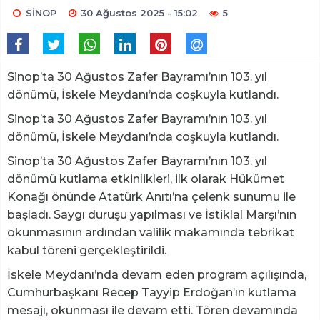
SİNOP
30 Ağustos 2025 - 15:02
5
Sinop’ta 30 Ağustos Zafer Bayramı’nın 103. yıl
dönümü, İskele Meydanı’nda coşkuyla kutlandı.
Sinop’ta 30 Ağustos Zafer Bayramı’nın 103. yıl
dönümü, İskele Meydanı’nda coşkuyla kutlandı.
Sinop’ta 30 Ağustos Zafer Bayramı’nın 103. yıl
dönümü kutlama etkinlikleri, ilk olarak Hükümet
Konağı önünde Atatürk Anıtı’na çelenk sunumu ile
başladı. Saygı duruşu yapılması ve İstiklal Marşı’nın
okunmasının ardından valilik makamında tebrikat
kabul töreni gerçekleştirildi.
İskele Meydanı’nda devam eden program açılışında,
Cumhurbaşkanı Recep Tayyip Erdoğan’ın kutlama
mesajı, okunması ile devam etti. Tören devamında