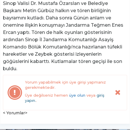
Sinop Valisi Dr. Mustafa Özarslan ve Belediye
Başkanı Metin Gürbüz halkın ve tören birliğinin
bayramını kutladı. Daha sonra Günün anlam ve
önemine ilişkin konuşmayı Jandarma Teğmen Enes
Ercan yaptı. Tören de halk oyunları gösterisinin
ardından Sinop İl Jandarma Komutanlığı Asayiş
Komando Bölük Komutanlığı’nca hazırlanan tüfekli
hareketler ve Zeybek gösterisi izleyenlerin
göğüslerini kabarttı. Kutlamalar tören geçişi ile son
buldu.
Yorum yapabilmek için üye girişi yapmanız
gerekmektedir.
Üye değilseniz hemen
üye olun
veya
giriş
yapın.
.
< Yorumlar>