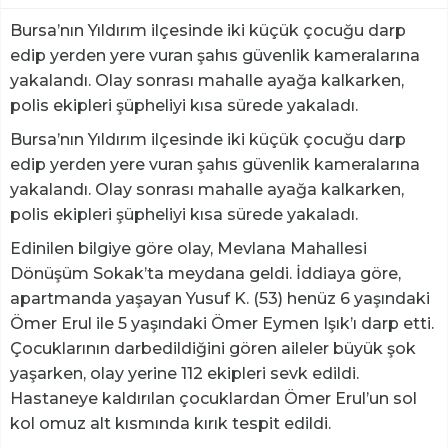
Bursa’nın Yıldırım ilçesinde iki küçük çocuğu darp
edip yerden yere vuran şahıs güvenlik kameralarına
yakalandı. Olay sonrası mahalle ayağa kalkarken,
polis ekipleri şüpheliyi kısa sürede yakaladı.
Bursa’nın Yıldırım ilçesinde iki küçük çocuğu darp
edip yerden yere vuran şahıs güvenlik kameralarına
yakalandı. Olay sonrası mahalle ayağa kalkarken,
polis ekipleri şüpheliyi kısa sürede yakaladı.
Edinilen bilgiye göre olay, Mevlana Mahallesi
Dönüşüm Sokak’ta meydana geldi. İddiaya göre,
apartmanda yaşayan Yusuf K. (53) henüz 6 yaşındaki
Ömer Erul ile 5 yaşındaki Ömer Eymen Işık’ı darp etti.
Çocuklarının darbedildiğini gören aileler büyük şok
yaşarken, olay yerine 112 ekipleri sevk edildi.
Hastaneye kaldırılan çocuklardan Ömer Erul’un sol
kol omuz alt kısmında kırık tespit edildi.