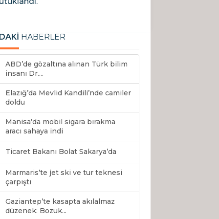
utuklandı.
DAKİ
HABERLER
ABD’de gözaltına alınan Türk bilim
insanı Dr....
Elazığ’da Mevlid Kandili’nde camiler
doldu
Manisa’da mobil sigara bırakma
aracı sahaya indi
Ticaret Bakanı Bolat Sakarya’da
Marmaris’te jet ski ve tur teknesi
çarpıştı
Gaziantep’te kasapta akılalmaz
düzenek: Bozuk...