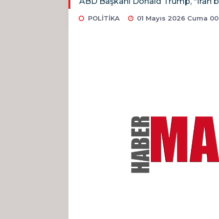
ABD Başkanı Donald Trump, "İran bi
POLİTİKA
01 Mayıs 2026 Cuma 00