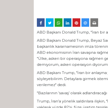
ABD Başkanı Donald Trump, "İran bir a
ABD Başkanı Donald Trump, Beyaz Saray’
başkanlık kararnamesinin imza törenin
ABD ekonomisinin İran savaşına rağm
"Ülke, askeri bir operasyona rağmen g
demiyorum, askeri operasyon diyorum"
ABD Başkanı Trump, "İran bir anlaşma 
söyleyebilirim. Detaylara girmek istem
verilemez" dedi.
"Bazılarının ’savaş’ olarak adlandıracağ
Trump, İran’a yönelik saldırılara ilişkin,
yaklaşık yüzde 82’si, füze üretim tesisle