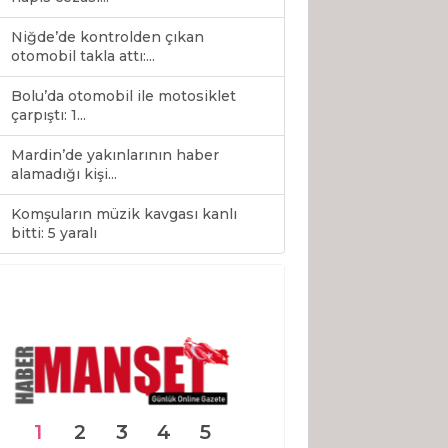
Niğde’de kontrolden çıkan
otomobil takla attı:...
Bolu’da otomobil ile motosiklet
çarpıştı: 1...
Mardin’de yakınlarının haber
alamadığı kişi...
Komşuların müzik kavgası kanlı
0
bitti: 5 yaralı
1
2
3
4
5