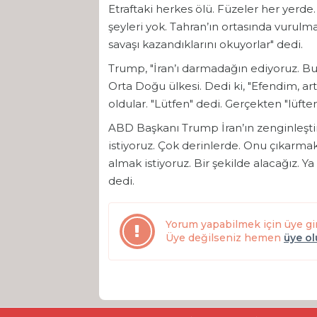
Etraftaki herkes ölü. Füzeler her yerde
şeyleri yok. Tahran’ın ortasında vuru
savaşı kazandıklarını okuyorlar" dedi.
Trump, "İran’ı darmadağın ediyoruz. Bu
Orta Doğu ülkesi. Dedi ki, "Efendim, a
oldular. "Lütfen" dedi. Gerçekten "lüfte
ABD Başkanı Trump İran’ın zenginleşti
istiyoruz. Çok derinlerde. Onu çıkarma
almak istiyoruz. Bir şekilde alacağız. Y
dedi.
Yorum yapabilmek için üye gi
Üye değilseniz hemen
üye o