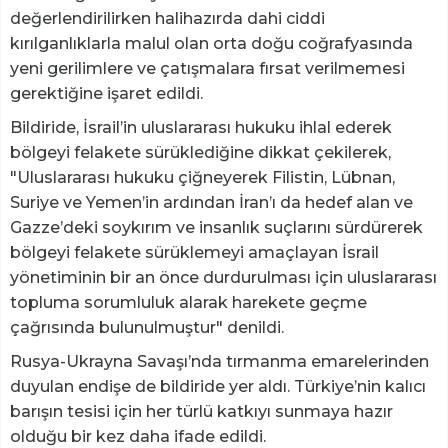
değerlendirilirken halihazırda dahi ciddi
kırılganlıklarla malul olan orta doğu coğrafyasında
yeni gerilimlere ve çatışmalara fırsat verilmemesi
gerektiğine işaret edildi.
Bildiride, İsrail’in uluslararası hukuku ihlal ederek
bölgeyi felakete sürüklediğine dikkat çekilerek,
"Uluslararası hukuku çiğneyerek Filistin, Lübnan,
Suriye ve Yemen’in ardından İran’ı da hedef alan ve
Gazze’deki soykırım ve insanlık suçlarını sürdürerek
bölgeyi felakete sürüklemeyi amaçlayan İsrail
yönetiminin bir an önce durdurulması için uluslararası
topluma sorumluluk alarak harekete geçme
çağrısında bulunulmuştur" denildi.
Rusya-Ukrayna Savaşı’nda tırmanma emarelerinden
duyulan endişe de bildiride yer aldı. Türkiye’nin kalıcı
barışın tesisi için her türlü katkıyı sunmaya hazır
olduğu bir kez daha ifade edildi.