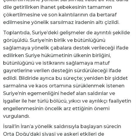
dile getirilirken ihanet şebekesinin tamamen
çökertilmesine ve son kalıntılarının da bertaraf
edilmesine yönelik sarsılmaz iradenin altı çizildi.
Toplantıda, Suriye’deki gelişmeler de ayrıntılı şekilde
görüşüldü. Suriye’nin birlik ve bütünlüğünü
sağlamaya yönelik çabalara destek verileceği ifade
edilirken Suriye hükümetinin ülkenin birliğini,
bütünlüğünü ve istikrarını sağlamaya matuf
gayretlerine verilen desteğin sürdürüleceği ifade
edildi. Bildiride ayrıca bu süreçte; yeniden bir şiddet
sarmalına ve kaos ortamına sürüklenmek istenen
Suriye’nin egemenliğini hedef alan saldırılar ve
işgaller ile her türlü bölücü, yıkıcı ve ayrılıkçı faaliyetin
engellenmesinin öncelik arz ettiğinin önemi
vurgulandı.
İsrail’in İran’a yönelik saldırısıyla başlayan sürecin
Orta Doğu’daki siyasi ve askeri etkileri de