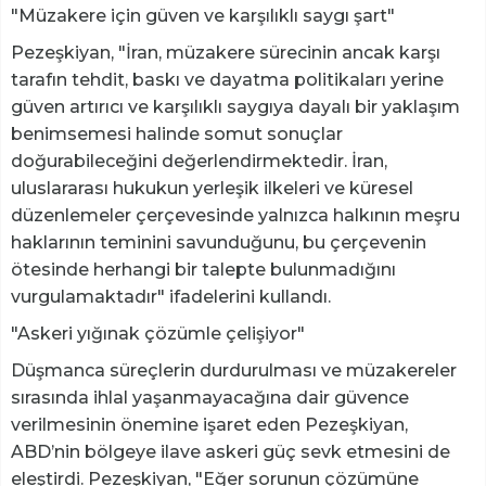
"Müzakere için güven ve karşılıklı saygı şart"
Pezeşkiyan, "İran, müzakere sürecinin ancak karşı
tarafın tehdit, baskı ve dayatma politikaları yerine
güven artırıcı ve karşılıklı saygıya dayalı bir yaklaşım
benimsemesi halinde somut sonuçlar
doğurabileceğini değerlendirmektedir. İran,
uluslararası hukukun yerleşik ilkeleri ve küresel
düzenlemeler çerçevesinde yalnızca halkının meşru
haklarının teminini savunduğunu, bu çerçevenin
ötesinde herhangi bir talepte bulunmadığını
vurgulamaktadır" ifadelerini kullandı.
"Askeri yığınak çözümle çelişiyor"
Düşmanca süreçlerin durdurulması ve müzakereler
sırasında ihlal yaşanmayacağına dair güvence
verilmesinin önemine işaret eden Pezeşkiyan,
ABD’nin bölgeye ilave askeri güç sevk etmesini de
eleştirdi. Pezeşkiyan, "Eğer sorunun çözümüne