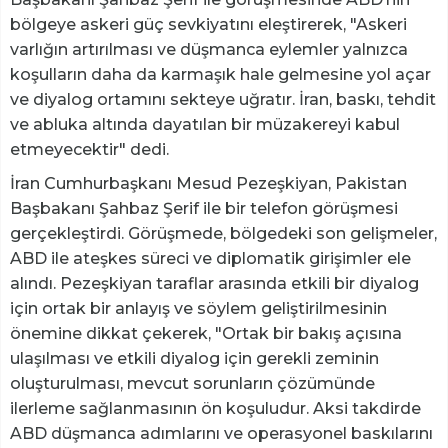
bölgeye askeri güç sevkiyatını eleştirerek, "Askeri
varlığın artırılması ve düşmanca eylemler yalnızca
koşulların daha da karmaşık hale gelmesine yol açar
ve diyalog ortamını sekteye uğratır. İran, baskı, tehdit
ve abluka altında dayatılan bir müzakereyi kabul
etmeyecektir" dedi.
İran Cumhurbaşkanı Mesud Pezeşkiyan, Pakistan
Başbakanı Şahbaz Şerif ile bir telefon görüşmesi
gerçekleştirdi. Görüşmede, bölgedeki son gelişmeler,
ABD ile ateşkes süreci ve diplomatik girişimler ele
alındı. Pezeşkiyan taraflar arasında etkili bir diyalog
için ortak bir anlayış ve söylem geliştirilmesinin
önemine dikkat çekerek, "Ortak bir bakış açısına
ulaşılması ve etkili diyalog için gerekli zeminin
oluşturulması, mevcut sorunların çözümünde
ilerleme sağlanmasının ön koşuludur. Aksi takdirde
ABD düşmanca adımlarını ve operasyonel baskılarını