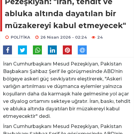
Pezeşkiyan: "İran, tehdit ve
abluka altında dayatılan bir
müzakereyi kabul etmeyecek"
POLİTİKA
26 Nisan 2026 - 02:24
24
İran Cumhurbaşkanı Mesud Pezeşkiyan, Pakistan
Başbakanı Şahbaz Şerif ile görüşmesinde ABD’nin
bölgeye askeri güç sevkiyatını eleştirerek, "Askeri
varlığın artırılması ve düşmanca eylemler yalnızca
koşulların daha da karmaşık hale gelmesine yol açar
ve diyalog ortamını sekteye uğratır. İran, baskı, tehdit
ve abluka altında dayatılan bir müzakereyi kabul
etmeyecektir" dedi.
İran Cumhurbaşkanı Mesud Pezeşkiyan, Pakistan
Başbakanı Şahbaz Şerif ile görüşmesinde ABD’nin