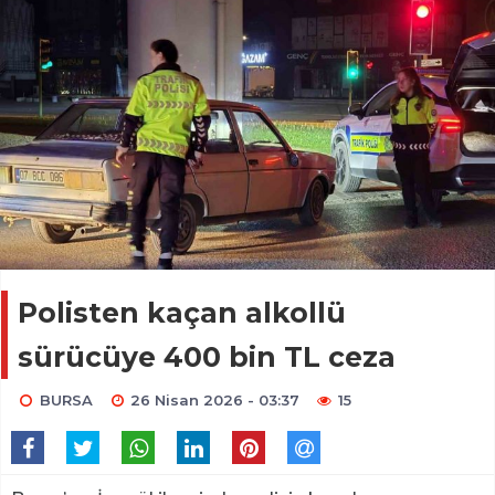
Polisten kaçan alkollü
sürücüye 400 bin TL ceza
BURSA
26 Nisan 2026 - 03:37
15