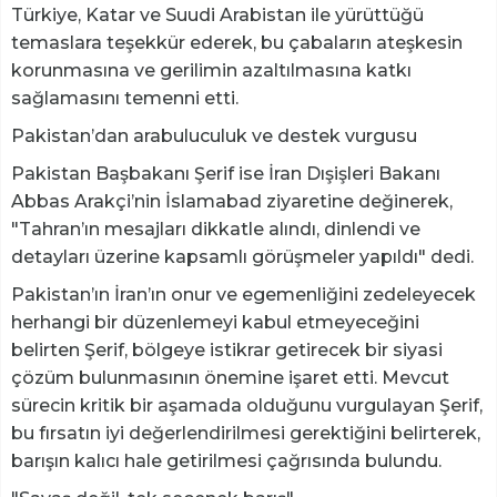
Türkiye, Katar ve Suudi Arabistan ile yürüttüğü
temaslara teşekkür ederek, bu çabaların ateşkesin
korunmasına ve gerilimin azaltılmasına katkı
sağlamasını temenni etti.
Pakistan’dan arabuluculuk ve destek vurgusu
Pakistan Başbakanı Şerif ise İran Dışişleri Bakanı
Abbas Arakçi’nin İslamabad ziyaretine değinerek,
"Tahran’ın mesajları dikkatle alındı, dinlendi ve
detayları üzerine kapsamlı görüşmeler yapıldı" dedi.
Pakistan’ın İran’ın onur ve egemenliğini zedeleyecek
herhangi bir düzenlemeyi kabul etmeyeceğini
belirten Şerif, bölgeye istikrar getirecek bir siyasi
çözüm bulunmasının önemine işaret etti. Mevcut
sürecin kritik bir aşamada olduğunu vurgulayan Şerif,
bu fırsatın iyi değerlendirilmesi gerektiğini belirterek,
barışın kalıcı hale getirilmesi çağrısında bulundu.