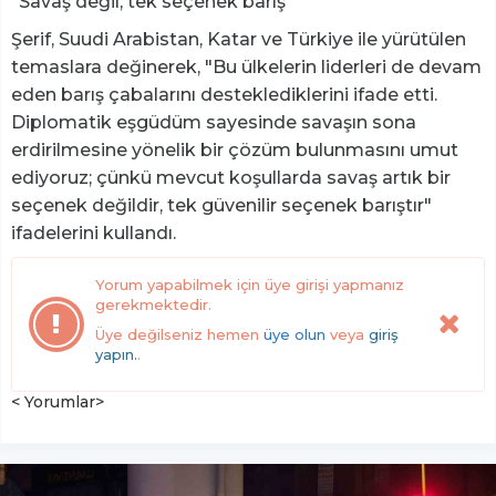
"Savaş değil, tek seçenek barış"
Şerif, Suudi Arabistan, Katar ve Türkiye ile yürütülen
temaslara değinerek, "Bu ülkelerin liderleri de devam
eden barış çabalarını desteklediklerini ifade etti.
Diplomatik eşgüdüm sayesinde savaşın sona
erdirilmesine yönelik bir çözüm bulunmasını umut
ediyoruz; çünkü mevcut koşullarda savaş artık bir
seçenek değildir, tek güvenilir seçenek barıştır"
ifadelerini kullandı.
Yorum yapabilmek için üye girişi yapmanız
gerekmektedir.
Üye değilseniz hemen
üye olun
veya
giriş
yapın.
.
< Yorumlar>