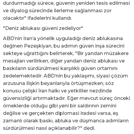
durdurmadığı sürece, güvenin yeniden tesis edilmesi
ve diyalog sürecinde ilerleme sağlanması zor
olacaktır" ifadelerini kullandı.
"Deniz ablukası güveni zedeliyor"
ABD’nin İran’a yönelik uyguladığı deniz ablukasına
değinen Pezeşkiyan, bu adımın güven inşa sürecini
sekteye uğrattığını belirterek, "Bir yandan müzakere
mesajları verilirken, diğer yandan deniz ablukası ve
baskıların sürdürülmesi karşılıklı güven ortamını
zedelemektedir. ABD’nin bu yaklaşımı, siyasi çözüm
arzusuna ilişkin beyanlarıyla örtüşmezken, söz
konusu çelişki İran halkı ve yetkililer nezdinde
güvensizliği artırmaktadır. Eğer mevcut süreç önceki
örneklerde olduğu gibi yeni bir saldırının zemini
değilse ve gerçekten diplomasi iradesi varsa, eş
zamanlı olarak baskı, abluka ve düşmanca adımların
sürdürülmesi nasıl açıklanabilir?" dedi.