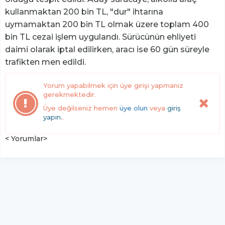
kullanmaktan 200 bin TL, "dur" ihtarına
uymamaktan 200 bin TL olmak üzere toplam 400
bin TL cezai işlem uygulandı. Sürücünün ehliyeti
daimi olarak iptal edilirken, aracı ise 60 gün süreyle
trafikten men edildi.
Yorum yapabilmek için üye girişi yapmanız
gerekmektedir.
Üye değilseniz hemen
üye olun
veya
giriş
yapın.
.
< Yorumlar>
YUKARI ÇIK