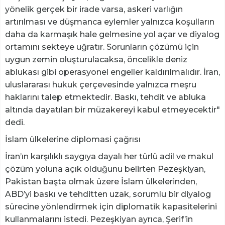
yönelik gerçek bir irade varsa, askeri varlığın
artırılması ve düşmanca eylemler yalnızca koşulların
daha da karmaşık hale gelmesine yol açar ve diyalog
ortamını sekteye uğratır. Sorunların çözümü için
uygun zemin oluşturulacaksa, öncelikle deniz
ablukası gibi operasyonel engeller kaldırılmalıdır. İran,
uluslararası hukuk çerçevesinde yalnızca meşru
haklarını talep etmektedir. Baskı, tehdit ve abluka
altında dayatılan bir müzakereyi kabul etmeyecektir"
dedi.
İslam ülkelerine diplomasi çağrısı
İran’ın karşılıklı saygıya dayalı her türlü adil ve makul
çözüm yoluna açık olduğunu belirten Pezeşkiyan,
Pakistan başta olmak üzere İslam ülkelerinden,
ABD’yi baskı ve tehditten uzak, sorumlu bir diyalog
sürecine yönlendirmek için diplomatik kapasitelerini
kullanmalarını istedi. Pezeşkiyan ayrıca, Şerif’in