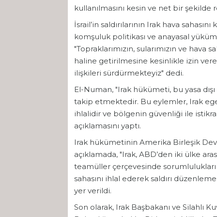
kullanılmasını kesin ve net bir şekilde 
İsrail’in saldırılarının Irak hava sahasın
komşuluk politikası ve anayasal yüküm
"Topraklarımızın, sularımızın ve hava sa
haline getirilmesine kesinlikle izin vere
ilişkileri sürdürmekteyiz" dedi.
El-Numan, "Irak hükümeti, bu yasa dışı e
takip etmektedir. Bu eylemler, Irak eg
ihlalidir ve bölgenin güvenliği ile isti
açıklamasını yaptı.
Irak hükümetinin Amerika Birleşik Devl
açıklamada, "Irak, ABD’den iki ülke aras
teamüller çerçevesinde sorumluluklarını 
sahasını ihlal ederek saldırı düzenleme
yer verildi.
Son olarak, Irak Başbakanı ve Silahlı K