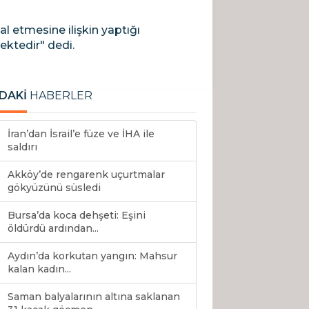
al etmesine ilişkin yaptığı
ektedir" dedi.
DAKİ
HABERLER
İran’dan İsrail’e füze ve İHA ile
saldırı
Akköy’de rengarenk uçurtmalar
gökyüzünü süsledi
Bursa’da koca dehşeti: Eşini
öldürdü ardından...
Aydın’da korkutan yangın: Mahsur
kalan kadın...
Saman balyalarının altına saklanan