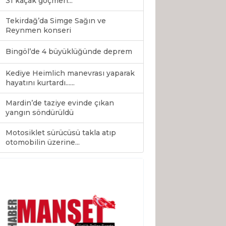
31 kaçak göçmen...
Tekirdağ’da Simge Sağın ve
Reynmen konseri
Bingöl’de 4 büyüklüğünde deprem
Kediye Heimlich manevrası yaparak
hayatını kurtardı......
Mardin’de taziye evinde çıkan
yangın söndürüldü
Motosiklet sürücüsü takla atıp
0
otomobilin üzerine...