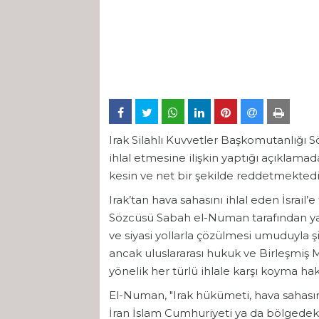
Irak Silahlı Kuvvetler Başkomutanlığı S
ihlal etmesine ilişkin yaptığı açıklamad
kesin ve net bir şekilde reddetmektedi
Irak’tan hava sahasını ihlal eden İsrail’
Sözcüsü Sabah el-Numan tarafından yapı
ve siyasi yollarla çözülmesi umuduyla ş
ancak uluslararası hukuk ve Birleşmiş 
yönelik her türlü ihlale karşı koyma hak
El-Numan, "Irak hükümeti, hava sahasının
İran İslam Cumhuriyeti ya da bölgedeki