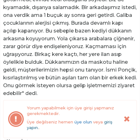
kıyamadık, dışarıya salamadık. Bir arkadaşımız istedi,
ona verdik ama 1 buçuk ay sonra geri getirdi. Galiba
çocuklarının alerjisi çıkmış. Burada devamlı kapı
açılıp kapanıyor. Bu sebeple bazen kediyi dükkanın
arkasına koyuyorum. Yola çıkarsa arabalara çiğnenir,
zarar görür diye endişeleniyoruz. Kaçmaması için
uğraşıyoruz. Birkaç kere kaçtı, her yere ilan asıp
öylelikle bulduk. Dükkanımızın da maskotu haline
geldi, müşterilerimizin hepsi onu tanıyor. İsmi Ponçik,
kısırlaştırılmış ve bütün aşıları tam olan bir erkek kedi.
Onu görmek isteyen olursa gelip işletmemizi ziyaret
edebilir" dedi.
Yorum yapabilmek için üye girişi yapmanız
gerekmektedir.
Üye değilseniz hemen
üye olun
veya
giriş
yapın.
.