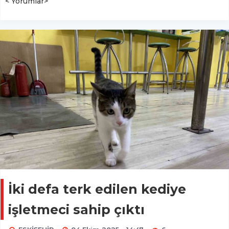
< Yorumlar>
İki defa terk edilen kediye
işletmeci sahip çıktı