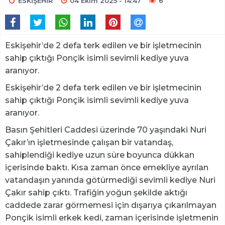
ESKİŞEHİR
04 Ekim 2025 - 14:47
6
Eskişehir’de 2 defa terk edilen ve bir işletmecinin
sahip çıktığı Ponçik isimli sevimli kediye yuva
aranıyor.
Eskişehir’de 2 defa terk edilen ve bir işletmecinin
sahip çıktığı Ponçik isimli sevimli kediye yuva
aranıyor.
Basın Şehitleri Caddesi üzerinde 70 yaşındaki Nuri
Çakır’ın işletmesinde çalışan bir vatandaş,
sahiplendiği kediye uzun süre boyunca dükkan
içerisinde baktı. Kısa zaman önce emekliye ayrılan
vatandaşın yanında götürmediği sevimli kediye Nuri
Çakır sahip çıktı. Trafiğin yoğun şekilde aktığı
caddede zarar görmemesi için dışarıya çıkarılmayan
Ponçik isimli erkek kedi, zaman içerisinde işletmenin