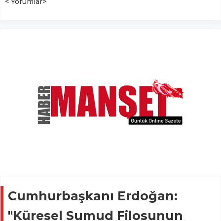
< Yorumlar>
Cumhurbaşkanı Erdoğan:
"Küresel Sumud Filosunun