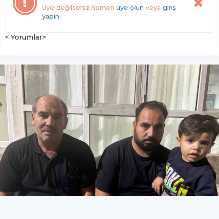
Üye değilseniz hemen
üye olun
veya
giriş
yapın.
.
< Yorumlar>
Yorgun merminin isabet ettiği