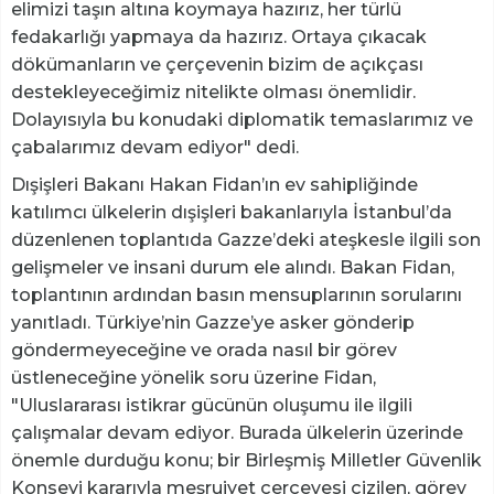
elimizi taşın altına koymaya hazırız, her türlü
fedakarlığı yapmaya da hazırız. Ortaya çıkacak
dökümanların ve çerçevenin bizim de açıkçası
destekleyeceğimiz nitelikte olması önemlidir.
Dolayısıyla bu konudaki diplomatik temaslarımız ve
çabalarımız devam ediyor" dedi.
Dışişleri Bakanı Hakan Fidan’ın ev sahipliğinde
katılımcı ülkelerin dışişleri bakanlarıyla İstanbul’da
düzenlenen toplantıda Gazze’deki ateşkesle ilgili son
gelişmeler ve insani durum ele alındı. Bakan Fidan,
toplantının ardından basın mensuplarının sorularını
yanıtladı. Türkiye’nin Gazze’ye asker gönderip
göndermeyeceğine ve orada nasıl bir görev
üstleneceğine yönelik soru üzerine Fidan,
"Uluslararası istikrar gücünün oluşumu ile ilgili
çalışmalar devam ediyor. Burada ülkelerin üzerinde
önemle durduğu konu; bir Birleşmiş Milletler Güvenlik
Konseyi kararıyla meşruiyet çerçevesi çizilen, görev