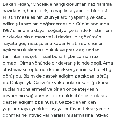
Bakan Fidan, "Öncelikle hangi döküman hazırlanırsa
hazırlansın, hangi girişim yapılırsa yapılsın, birincisi
Filistin meselesinin uzun yıllardır yapılmış ve kabul
edilmiş tanımının değişmemesidir. Günün sonunda
1967 sınırlarına dayalı coğrafya içerisinde Filistinlilerin
bir devletinin olması ve iki devletli bir çözümün
hayata geçmesi, şu ana kadar Filistin sorununun
açıkçası uluslararası hukuk ve pratik açısından
tanımlanmış şekli. İsrail buna hiçbir zaman razı
olmadı. Olma yönünde bir davranış içinde değil. Ama
uluslararası toplumun kahir ekseriyetinin kabul ettiği
görüş bu. Bizim de desteklediğimiz açıkçası görüş
bu. Dolayısıyla Gazze’de vuku bulan insanlığa karşı
suçların sona ermesi ve bir an önce ateşkesin
devamının sağlanması bizim birinci öncelik olarak
desteklediğimiz bir husus. Gazze’de yeniden
yapılanmaya, yeniden inşaya, nufüsun tekrar yerine
dönmesine ihtiyaç var. Yaralarını sarmasına ihtiyaç