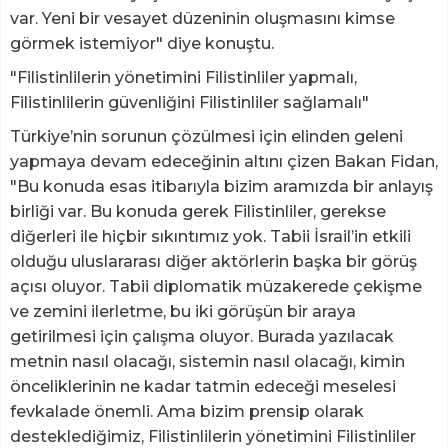
var. Yeni bir vesayet düzeninin oluşmasını kimse
görmek istemiyor" diye konuştu.
"Filistinlilerin yönetimini Filistinliler yapmalı,
Filistinlilerin güvenliğini Filistinliler sağlamalı"
Türkiye’nin sorunun çözülmesi için elinden geleni
yapmaya devam edeceğinin altını çizen Bakan Fidan,
"Bu konuda esas itibarıyla bizim aramızda bir anlayış
birliği var. Bu konuda gerek Filistinliler, gerekse
diğerleri ile hiçbir sıkıntımız yok. Tabii İsrail’in etkili
olduğu uluslararası diğer aktörlerin başka bir görüş
açısı oluyor. Tabii diplomatik müzakerede çekişme
ve zemini ilerletme, bu iki görüşün bir araya
getirilmesi için çalışma oluyor. Burada yazılacak
metnin nasıl olacağı, sistemin nasıl olacağı, kimin
önceliklerinin ne kadar tatmin edeceği meselesi
fevkalade önemli. Ama bizim prensip olarak
desteklediğimiz, Filistinlilerin yönetimini Filistinliler