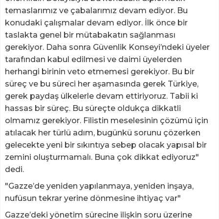
temaslarımız ve çabalarımız devam ediyor. Bu
konudaki çalışmalar devam ediyor. İlk önce bir
taslakta genel bir mütabakatın sağlanması
gerekiyor. Daha sonra Güvenlik Konseyi’ndeki üyeler
tarafından kabul edilmesi ve daimi üyelerden
herhangi birinin veto etmemesi gerekiyor. Bu bir
süreç ve bu süreci her aşamasında gerek Türkiye,
gerek paydaş ülkelerle devam ettiriyoruz. Tabii ki
hassas bir süreç. Bu süreçte oldukça dikkatli
olmamız gerekiyor. Filistin meselesinin çözümü için
atılacak her türlü adım, bugünkü sorunu çözerken
gelecekte yeni bir sıkıntıya sebep olacak yapısal bir
zemini oluşturmamalı. Buna çok dikkat ediyoruz"
dedi.
"Gazze’de yeniden yapılanmaya, yeniden inşaya,
nufüsun tekrar yerine dönmesine ihtiyaç var"
Gazze’deki yönetim sürecine ilişkin soru üzerine