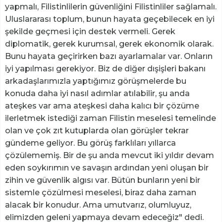
yapmalı, Filistinlilerin güvenliğini Filistinliler sağlamalı.
Uluslararası toplum, bunun hayata geçebilecek en iyi
şekilde geçmesi için destek vermeli. Gerek
diplomatik, gerek kurumsal, gerek ekonomik olarak.
Bunu hayata geçirirken bazı ayarlamalar var. Onların
iyi yapılması gerekiyor. Biz de diğer dışişleri bakanı
arkadaşlarımızla yaptığımız görüşmelerde bu
konuda daha iyi nasıl adımlar atılabilir, şu anda
ateşkes var ama ateşkesi daha kalıcı bir çözüme
ilerletmek istediği zaman Filistin meselesi temelinde
olan ve çok zıt kutuplarda olan görüşler tekrar
gündeme geliyor. Bu görüş farklıları yıllarca
çözülememiş. Bir de şu anda mevcut iki yıldır devam
eden soykırımın ve savaşın ardından yeni oluşan bir
zihin ve güvenlik algısı var. Bütün bunların yeni bir
sistemle çözülmesi meselesi, biraz daha zaman
alacak bir konudur. Ama umutvarız, olumluyuz,
elimizden geleni yapmaya devam edeceğiz" dedi.