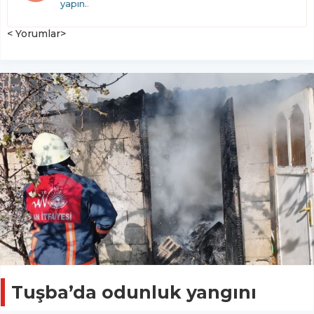
yapın.
.
< Yorumlar>
Tuşba’da odunluk yangını