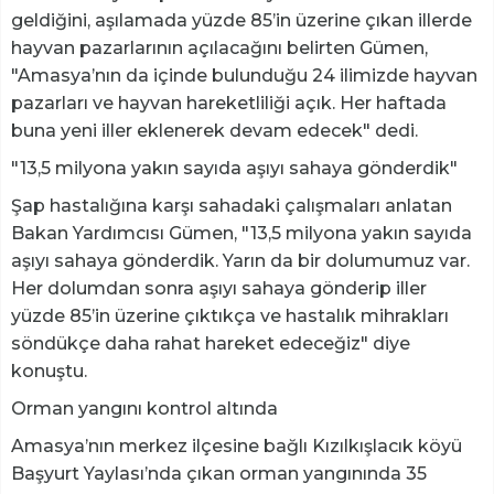
geldiğini, aşılamada yüzde 85’in üzerine çıkan illerde
hayvan pazarlarının açılacağını belirten Gümen,
"Amasya’nın da içinde bulunduğu 24 ilimizde hayvan
pazarları ve hayvan hareketliliği açık. Her haftada
buna yeni iller eklenerek devam edecek" dedi.
"13,5 milyona yakın sayıda aşıyı sahaya gönderdik"
Şap hastalığına karşı sahadaki çalışmaları anlatan
Bakan Yardımcısı Gümen, "13,5 milyona yakın sayıda
aşıyı sahaya gönderdik. Yarın da bir dolumumuz var.
Her dolumdan sonra aşıyı sahaya gönderip iller
yüzde 85’in üzerine çıktıkça ve hastalık mihrakları
söndükçe daha rahat hareket edeceğiz" diye
konuştu.
Orman yangını kontrol altında
Amasya’nın merkez ilçesine bağlı Kızılkışlacık köyü
Başyurt Yaylası’nda çıkan orman yangınında 35