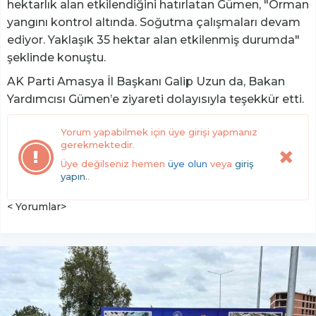
hektarlık alan etkilendiğini hatırlatan Gümen, "Orman
yangını kontrol altında. Soğutma çalışmaları devam
ediyor. Yaklaşık 35 hektar alan etkilenmiş durumda"
şeklinde konuştu.
AK Parti Amasya İl Başkanı Galip Uzun da, Bakan
Yardımcısı Gümen’e ziyareti dolayısıyla teşekkür etti.
Yorum yapabilmek için üye girişi yapmanız
gerekmektedir.
Üye değilseniz hemen
üye olun
veya
giriş
yapın.
.
< Yorumlar>