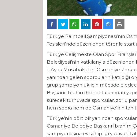
Türkiye Paintball Şampiyonası’nın Osma
Tesisleri’nde düzenlenen törenle start a
Türkiye Gelişmekte Olan Spor Branşlar
Belediyesi’nin katkılarıyla düzenlenen
1. Ayak Müsabakaları, Osmaniye Zorkun 
yanından gelen sporcuların katıldığı or
grup şampiyonluk için mücadele edece
Başkanı İbrahim Çenet tarafından yapılan
sürecek turnuvada sporcular, zorlu p
hem spora hem de Osmaniye’nin tanıtı
Türkiye’nin dört bir yanından sporcula
Osmaniye Belediye Başkanı İbrahim Çen
şampiyonasına ev sahipliği yapıyor. Tab