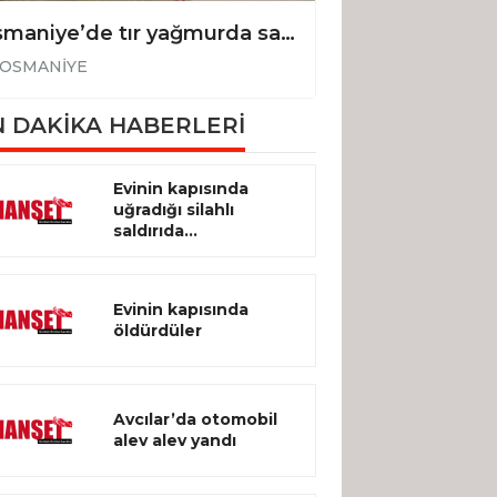
Osmaniye’de tır yağmurda savruldu
OSMANİYE
OSMANİYE
 DAKİKA HABERLERİ
Evinin kapısında
uğradığı silahlı
saldırıda...
Evinin kapısında
öldürdüler
Avcılar’da otomobil
alev alev yandı