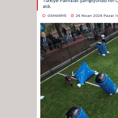
Türkiye Paintball Şampiyonası’nın O
aldı.
OSMANİYE
26 Nisan 2026 Pazar 14