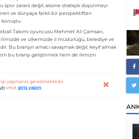
spor zararlı değil, aksine stratejik düşünmeyi
tiren ve dünyaya farklı bir perspektiften
 konuştu.
ball Takımı oyuncusu Mehmet Ali Çamsarı,
r. İlimizde ve ülkemizde il müdürlüğü, belediye ve
ir. Bu branşın amacı savaşmak değil; keyif almak
m bu branşı geliştirmek hem de ilimizin
rişi yapmanız gerekmektedir.
lun
veya
giriş yapın
.
AN