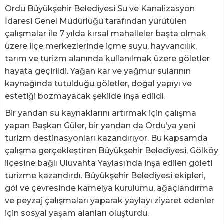
Ordu Büyükşehir Belediyesi Su ve Kanalizasyon
İdaresi Genel Müdürlüğü tarafından yürütülen
çalışmalar ile 7 yılda kırsal mahalleler başta olmak
üzere ilçe merkezlerinde içme suyu, hayvancılık,
tarım ve turizm alanında kullanılmak üzere göletler
hayata geçirildi. Yağan kar ve yağmur sularının
kaynağında tutulduğu göletler, doğal yapıyı ve
estetiği bozmayacak şekilde inşa edildi.
Bir yandan su kaynaklarını artırmak için çalışma
yapan Başkan Güler, bir yandan da Ordu’ya yeni
turizm destinasyonları kazandırıyor. Bu kapsamda
çalışma gerçekleştiren Büyükşehir Belediyesi, Gölköy
ilçesine bağlı Uluvahta Yaylası’nda inşa edilen göleti
turizme kazandırdı. Büyükşehir Belediyesi ekipleri,
göl ve çevresinde kamelya kurulumu, ağaçlandırma
ve peyzaj çalışmaları yaparak yaylayı ziyaret edenler
için sosyal yaşam alanları oluşturdu.