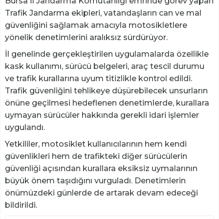
Bursa İl Jandarma Komutanlığı emrinde görev yapan
Trafik Jandarma ekipleri, vatandaşların can ve mal
güvenliğini sağlamak amacıyla motosikletlere
yönelik denetimlerini aralıksız sürdürüyor.
İl genelinde gerçekleştirilen uygulamalarda özellikle
kask kullanımı, sürücü belgeleri, araç tescil durumu
ve trafik kurallarına uyum titizlikle kontrol edildi.
Trafik güvenliğini tehlikeye düşürebilecek unsurların
önüne geçilmesi hedeflenen denetimlerde, kurallara
uymayan sürücüler hakkında gerekli idari işlemler
uygulandı.
Yetkililer, motosiklet kullanıcılarının hem kendi
güvenlikleri hem de trafikteki diğer sürücülerin
güvenliği açısından kurallara eksiksiz uymalarının
büyük önem taşıdığını vurguladı. Denetimlerin
önümüzdeki günlerde de artarak devam edeceği
bildirildi.