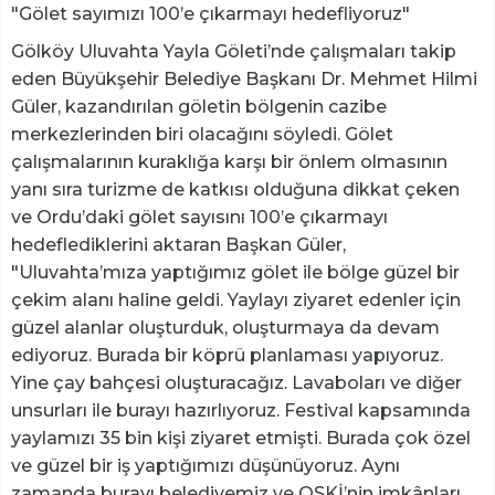
"Gölet sayımızı 100’e çıkarmayı hedefliyoruz"
Gölköy Uluvahta Yayla Göleti’nde çalışmaları takip
eden Büyükşehir Belediye Başkanı Dr. Mehmet Hilmi
Güler, kazandırılan göletin bölgenin cazibe
merkezlerinden biri olacağını söyledi. Gölet
çalışmalarının kuraklığa karşı bir önlem olmasının
yanı sıra turizme de katkısı olduğuna dikkat çeken
ve Ordu’daki gölet sayısını 100’e çıkarmayı
hedeflediklerini aktaran Başkan Güler,
"Uluvahta’mıza yaptığımız gölet ile bölge güzel bir
çekim alanı haline geldi. Yaylayı ziyaret edenler için
güzel alanlar oluşturduk, oluşturmaya da devam
ediyoruz. Burada bir köprü planlaması yapıyoruz.
Yine çay bahçesi oluşturacağız. Lavaboları ve diğer
unsurları ile burayı hazırlıyoruz. Festival kapsamında
yaylamızı 35 bin kişi ziyaret etmişti. Burada çok özel
ve güzel bir iş yaptığımızı düşünüyoruz. Aynı
zamanda burayı belediyemiz ve OSKİ’nin imkânları