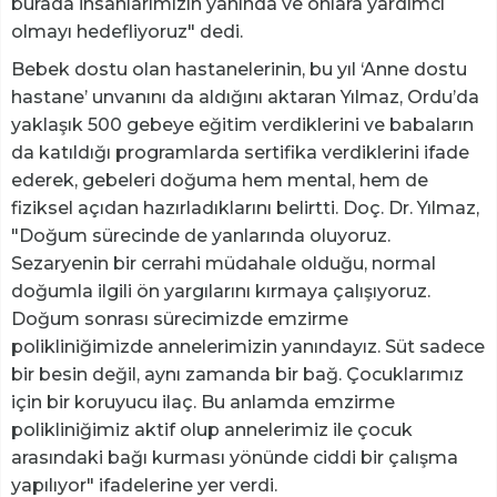
burada insanlarımızın yanında ve onlara yardımcı
olmayı hedefliyoruz" dedi.
Bebek dostu olan hastanelerinin, bu yıl ‘Anne dostu
hastane’ unvanını da aldığını aktaran Yılmaz, Ordu’da
yaklaşık 500 gebeye eğitim verdiklerini ve babaların
da katıldığı programlarda sertifika verdiklerini ifade
ederek, gebeleri doğuma hem mental, hem de
fiziksel açıdan hazırladıklarını belirtti. Doç. Dr. Yılmaz,
"Doğum sürecinde de yanlarında oluyoruz.
Sezaryenin bir cerrahi müdahale olduğu, normal
doğumla ilgili ön yargılarını kırmaya çalışıyoruz.
Doğum sonrası sürecimizde emzirme
polikliniğimizde annelerimizin yanındayız. Süt sadece
bir besin değil, aynı zamanda bir bağ. Çocuklarımız
için bir koruyucu ilaç. Bu anlamda emzirme
polikliniğimiz aktif olup annelerimiz ile çocuk
arasındaki bağı kurması yönünde ciddi bir çalışma
yapılıyor" ifadelerine yer verdi.