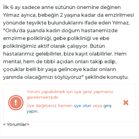
İlk 6 ay sadece anne sütünün önemine değinen
Yılmaz ayrıca, bebeğin 2 yaşına kadar da emzirilmesi
yönünde teşvikte bulunduklarını ifade eden Yılmaz,
"Ordu’da şuanda kadın doğum hastanemizde
emzirme polikliniği, gebe polikliniği ve ebe
polikliniğimiz aktif olarak çalışıyor. Bütün
hastalarımız gelebilirler, bize kayıt olabilirler. Hem
mental, hem de tıbbi açıdan onları takip edip,
çocuklar belli bir yaşa gelinceye kadar onların
yanında olacağımızı söylüyoruz" şeklinde konuştu.
Yorum yapabilmek için üye girişi yapmanız
gerekmektedir.
Üye değilseniz hemen
üye olun
veya
giriş
yapın.
.
< Yorumlar>