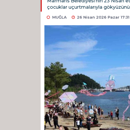
Marmaris Belediyesi’nin 23 Nisan e
çocuklar uçurtmalarıyla gökyüzünü 
MUĞLA
26 Nisan 2026 Pazar 17:31