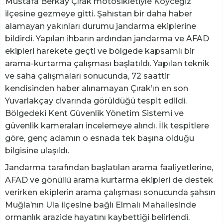
Mustafa Berkay Çırak motosikletiyle Köyceğiz
ilçesine gezmeye gitti. Şahıstan bir daha haber
alamayan yakınları durumu jandarma ekiplerine
bildirdi. Yapılan ihbarın ardından jandarma ve AFAD
ekipleri harekete geçti ve bölgede kapsamlı bir
arama-kurtarma çalışması başlatıldı. Yapılan teknik
ve saha çalışmaları sonucunda, 72 saattir
kendisinden haber alınamayan Çırak’ın en son
Yuvarlakçay civarında görüldüğü tespit edildi.
Bölgedeki Kent Güvenlik Yönetim Sistemi ve
güvenlik kameraları incelemeye alındı. İlk tespitlere
göre, genç adamın o esnada tek başına olduğu
bilgisine ulaşıldı.
Jandarma tarafından başlatılan arama faaliyetlerine,
AFAD ve gönüllü arama kurtarma ekipleri de destek
verirken ekiplerin arama çalışması sonucunda şahsın
Muğla’nın Ula ilçesine bağlı Elmalı Mahallesinde
ormanlık arazide hayatını kaybettiği belirlendi.