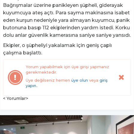
Bağrışmalar üzerine panikleyen şüpheli, giderayak
kuyumcuya ateş açtı. Para sayma makinasına isabet
eden kurşun nedeniyle yara almayan kuyumcu, panik
butonuna basıp 112 ekiplerinden yardım istedi. Korku
dolu anlar güvenlik kamerasına saniye saniye yansıdı.
Ekipler, o şüpheliyi yakalamak için geniş çaplı
çalışma başlattı.
Yorum yapabilmek için üye girişi yapmanız
gerekmektedir.
Üye değilseniz hemen
üye olun
veya
giriş
yapın.
.
< Yorumlar>