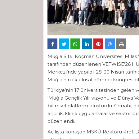
Muğla Sıtkı Koçman Üniversitesi Milas 
tarafından düzenlenen VETWISE’26 I. U
Merkezi’nde yapıldı. 28-30 Nisan tarihl
Muğla’nın ilk ulusal öğrenci kongresi ol
Türkiye’nin 17 üniversitesinden gelen v
‘Muğla Gençlik Yılı’ vizyonu ve Dünya
bilimsel platform oluşturdu. Cerrahi, dah
arıcılık, klinik uygulamalar ve sektör
düzenlendi.
Açılışta konuşan MSKÜ Rektörü Prof. Dr