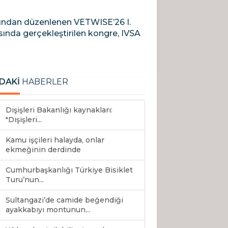
afından düzenlenen VETWISE’26 I.
sında gerçekleştirilen kongre, IVSA
DAKİ
HABERLER
Dışişleri Bakanlığı kaynakları:
"Dışişleri...
Kamu işçileri halayda, onlar
ekmeğinin derdinde
Cumhurbaşkanlığı Türkiye Bisiklet
Turu’nun...
Sultangazi’de camide beğendiği
ayakkabıyı montunun...