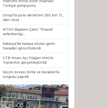
Yıldırımlı minik bilim insanları
Türkiye şampiyonu
Sinop’ta polis denetimi: 550 bin TL
idari ceza
MTSO Başkanı Çakır: "İhracat
seferberliği...
Sakarya’da karaya oturan gemi
havadan görüntülendi
GTB Nisan Ayı Olağan Meclis
Toplantısı gerçekleştirildi
Seçim öncesi birlik ve beraberlik
0
vurgusu yapıldı