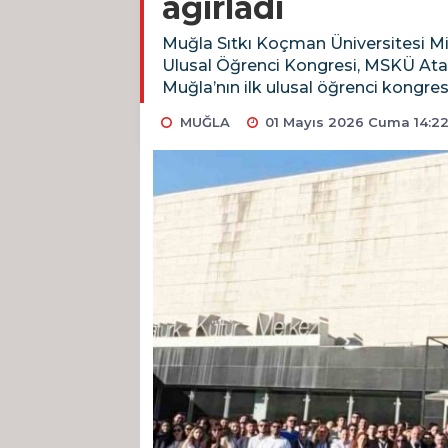
ağırladı
Muğla Sıtkı Koçman Üniversitesi Mi
Ulusal Öğrenci Kongresi, MSKÜ Atatü
Muğla’nın ilk ulusal öğrenci kongresi
MUĞLA
01 Mayıs 2026 Cuma 14:2