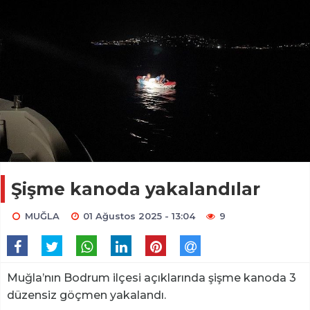
Şişme kanoda yakalandılar
MUĞLA
01 Ağustos 2025 - 13:04
9
Muğla’nın Bodrum ilçesi açıklarında şişme kanoda 3
düzensiz göçmen yakalandı.