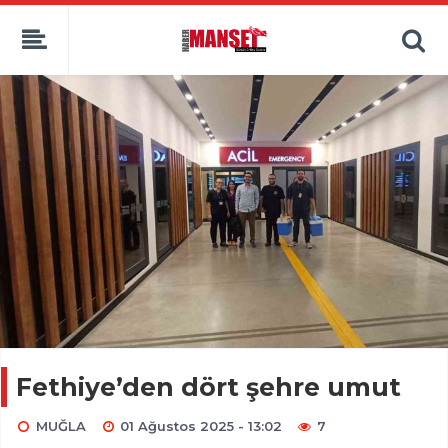
Fethiye’den dört şehre umut
MUĞLA
01 Ağustos 2025 - 13:02
7