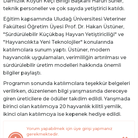
Damızlık Koyun Keçi Birliği Başkanı Harun Süner,
teknik personeller ve çok sayıda yetiştirici katıldı.
Eğitim kapsamında Uludağ Üniversitesi Veteriner
Fakültesi Öğretim Üyesi Prof. Dr. Hakan Üstüner,
"Sürdürülebilir Küçükbaş Hayvan Yetiştiriciliği" ve
"Hayvancılıkta Yeni Teknolojiler" konularında
katılımcılara sunum yaptı. Üstüner, modern
hayvancılık uygulamaları, verimliliğin artırılması ve
sürdürülebilir üretim modelleri hakkında önemli
bilgiler paylaştı.
Programın sonunda katılımcılara teşekkür belgeleri
verilirken, düzenlenen bilgi yarışmasında dereceye
giren üreticilere de ödüller takdim edildi. Yarışmada
birinci olan katılımcıya 20 hayvanlık kilitli yemlik,
ikinci olan katılımcıya ise kepenek hediye edildi.
Yorum yapabilmek için üye girişi yapmanız
gerekmektedir.