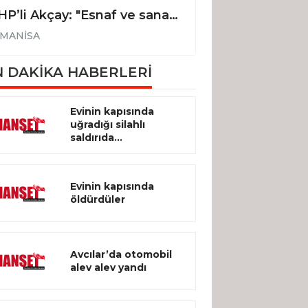
MHP’li Akçay: "Esnaf ve sanatkarlarımızın kredilere erişimi kolaylaştırılmalıdır"
MANİSA
MANİSA
 DAKİKA HABERLERİ
Evinin kapısında
uğradığı silahlı
saldırıda...
Evinin kapısında
öldürdüler
Avcılar’da otomobil
alev alev yandı