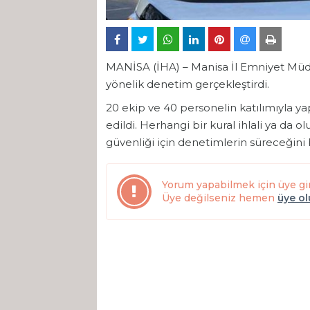
MANİSA (İHA) – Manisa İl Emniyet Müdürl
yönelik denetim gerçekleştirdi.
20 ekip ve 40 personelin katılımıyla y
edildi. Herhangi bir kural ihlali ya da
güvenliği için denetimlerin süreceğini b
Yorum yapabilmek için üye gi
Üye değilseniz hemen
üye o