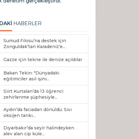
k denetim gerçekleştirdi.
DAKİ
HABERLER
Sumud Filosu’na destek için
Zonguldak’tan Karadeniz’e...
Gazze için tekne ile denize açıldılar
Bakan Tekin: "Dünyadaki
eğitimciler asıl işini...
Siirt Kurtalan’da 13 öğrenci
zehirlenme şüphesiyle...
Aydın’da faciadan dönüldü: Sıvı
oksijen tankı...
Diyarbakır’da seyir halindeyken
alev alan cip küle...