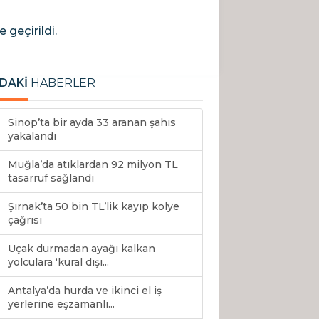
 geçirildi.
DAKİ
HABERLER
Sinop’ta bir ayda 33 aranan şahıs
yakalandı
Muğla’da atıklardan 92 milyon TL
tasarruf sağlandı
Şırnak’ta 50 bin TL’lik kayıp kolye
çağrısı
Uçak durmadan ayağı kalkan
yolculara ‘kural dışı...
Antalya’da hurda ve ikinci el iş
yerlerine eşzamanlı...