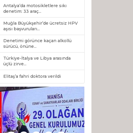
Antalya’da motosikletlere sıkı
denetim: 33 araç...
Muğla Büyükşehir’de ücretsiz HPV
aşısı başvuruları...
Denetimi görünce kaçan alkollü
sürücü, önüne...
Türkiye-İtalya ve Libya arasında
üçlü zirve...
0
Elitaş’a fahri doktora verildi