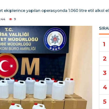
ekiplerince yapılan operasyonda 1.060 litre etil alkol ele
:44
9
SIRA
1
2
3
4
5