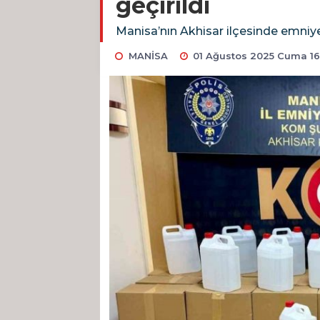
geçirildi
Manisa’nın Akhisar ilçesinde emniyet 
MANİSA
01 Ağustos 2025 Cuma 16