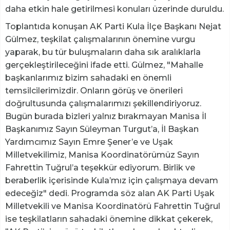
daha etkin hale getirilmesi konuları üzerinde duruldu.
Toplantıda konuşan AK Parti Kula İlçe Başkanı Nejat
Gülmez, teşkilat çalışmalarının önemine vurgu
yaparak, bu tür buluşmaların daha sık aralıklarla
gerçekleştirileceğini ifade etti. Gülmez, "Mahalle
başkanlarımız bizim sahadaki en önemli
temsilcilerimizdir. Onların görüş ve önerileri
doğrultusunda çalışmalarımızı şekillendiriyoruz.
Bugün burada bizleri yalnız bırakmayan Manisa İl
Başkanımız Sayın Süleyman Turgut’a, İl Başkan
Yardımcımız Sayın Emre Şener’e ve Uşak
Milletvekilimiz, Manisa Koordinatörümüz Sayın
Fahrettin Tuğrul’a teşekkür ediyorum. Birlik ve
beraberlik içerisinde Kula’mız için çalışmaya devam
edeceğiz" dedi. Programda söz alan AK Parti Uşak
Milletvekili ve Manisa Koordinatörü Fahrettin Tuğrul
ise teşkilatların sahadaki önemine dikkat çekerek,