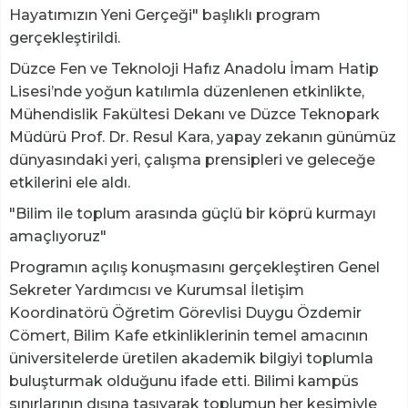
Hayatımızın Yeni Gerçeği" başlıklı program
gerçekleştirildi.
Düzce Fen ve Teknoloji Hafız Anadolu İmam Hatip
Lisesi’nde yoğun katılımla düzenlenen etkinlikte,
Mühendislik Fakültesi Dekanı ve Düzce Teknopark
Müdürü Prof. Dr. Resul Kara, yapay zekanın günümüz
dünyasındaki yeri, çalışma prensipleri ve geleceğe
etkilerini ele aldı.
"Bilim ile toplum arasında güçlü bir köprü kurmayı
amaçlıyoruz"
Programın açılış konuşmasını gerçekleştiren Genel
Sekreter Yardımcısı ve Kurumsal İletişim
Koordinatörü Öğretim Görevlisi Duygu Özdemir
Cömert, Bilim Kafe etkinliklerinin temel amacının
üniversitelerde üretilen akademik bilgiyi toplumla
buluşturmak olduğunu ifade etti. Bilimi kampüs
sınırlarının dışına taşıyarak toplumun her kesimiyle