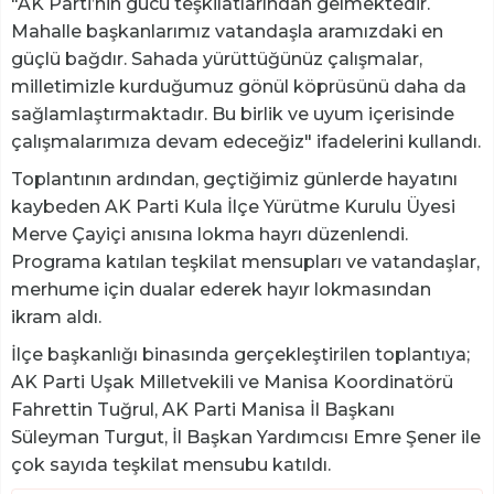
"AK Parti’nin gücü teşkilatlarından gelmektedir.
Mahalle başkanlarımız vatandaşla aramızdaki en
güçlü bağdır. Sahada yürüttüğünüz çalışmalar,
milletimizle kurduğumuz gönül köprüsünü daha da
sağlamlaştırmaktadır. Bu birlik ve uyum içerisinde
çalışmalarımıza devam edeceğiz" ifadelerini kullandı.
Toplantının ardından, geçtiğimiz günlerde hayatını
kaybeden AK Parti Kula İlçe Yürütme Kurulu Üyesi
Merve Çayiçi anısına lokma hayrı düzenlendi.
Programa katılan teşkilat mensupları ve vatandaşlar,
merhume için dualar ederek hayır lokmasından
ikram aldı.
İlçe başkanlığı binasında gerçekleştirilen toplantıya;
AK Parti Uşak Milletvekili ve Manisa Koordinatörü
Fahrettin Tuğrul, AK Parti Manisa İl Başkanı
Süleyman Turgut, İl Başkan Yardımcısı Emre Şener ile
çok sayıda teşkilat mensubu katıldı.