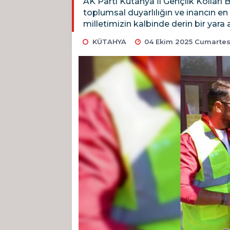
AK Parti Kütahya İl Gençlik Kolları 
toplumsal duyarlılığın ve inancın e
milletimizin kalbinde derin bir yara 
KÜTAHYA
04 Ekim 2025 Cumartes