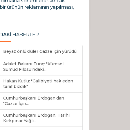
anı olmakla sorumludur. Ancak
bir ürünün reklamının yapılması,
DAKİ
HABERLER
Beyaz önlüklüler Gazze için yürüdü
Adalet Bakanı Tunç: "Küresel
Sumud Filosu’ndaki...
Hakan Kutlu: "Galibiyeti hak eden
taraf bizdik"
Cumhurbaşkanı Erdoğan’dan
"Gazze İçin...
Cumhurbaşkanı Erdoğan, Tarihi
Kırkpınar Yağlı...