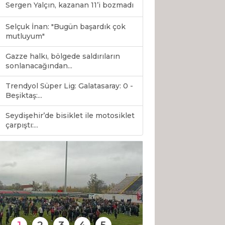
Sergen Yalçın, kazanan 11’i bozmadı
Selçuk İnan: "Bugün başardık çok
mutluyum"
Gazze halkı, bölgede saldırıların
sonlanacağından...
Trendyol Süper Lig: Galatasaray: 0 -
Beşiktaş:...
Seydişehir’de bisiklet ile motosiklet
0
çarpıştı:...