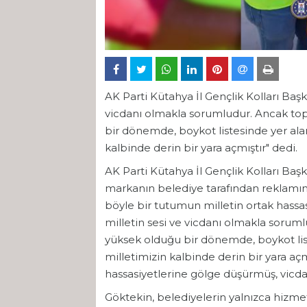
AK Parti Kütahya İl Gençlik Kolları Başka
vicdanı olmakla sorumludur. Ancak top
bir dönemde, boykot listesinde yer ala
kalbinde derin bir yara açmıştır" dedi.
AK Parti Kütahya İl Gençlik Kolları Başk
markanın belediye tarafından reklamını
böyle bir tutumun milletin ortak hassasi
milletin sesi ve vicdanı olmakla soruml
yüksek olduğu bir dönemde, boykot list
milletimizin kalbinde derin bir yara açm
hassasiyetlerine gölge düşürmüş, vicdanl
Göktekin, belediyelerin yalnızca hizme