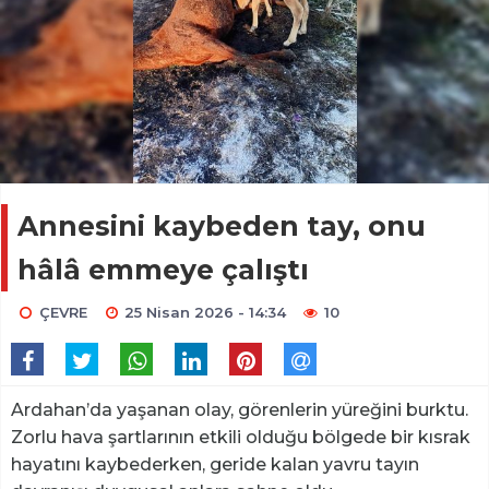
Annesini kaybeden tay, onu
hâlâ emmeye çalıştı
ÇEVRE
25 Nisan 2026 - 14:34
10
Ardahan’da yaşanan olay, görenlerin yüreğini burktu.
Zorlu hava şartlarının etkili olduğu bölgede bir kısrak
hayatını kaybederken, geride kalan yavru tayın