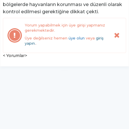
bölgelerde hayvanların korunması ve düzenli olarak
kontrol edilmesi gerektiğine dikkat çekti.
Yorum yapabilmek için üye girişi yapmanız
gerekmektedir.
Üye değilseniz hemen
üye olun
veya
giriş
yapın.
.
< Yorumlar>
YUKARI ÇIK
Yazılım:
TE Bilişim