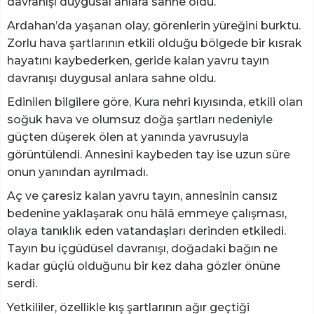
davranışı duygusal anlara sahne oldu.
Ardahan’da yaşanan olay, görenlerin yüreğini burktu.
Zorlu hava şartlarının etkili olduğu bölgede bir kısrak
hayatını kaybederken, geride kalan yavru tayın
davranışı duygusal anlara sahne oldu.
Edinilen bilgilere göre, Kura nehri kıyısında, etkili olan
soğuk hava ve olumsuz doğa şartları nedeniyle
güçten düşerek ölen at yanında yavrusuyla
görüntülendi. Annesini kaybeden tay ise uzun süre
onun yanından ayrılmadı.
Aç ve çaresiz kalan yavru tayın, annesinin cansız
bedenine yaklaşarak onu hâlâ emmeye çalışması,
olaya tanıklık eden vatandaşları derinden etkiledi.
Tayın bu içgüdüsel davranışı, doğadaki bağın ne
kadar güçlü olduğunu bir kez daha gözler önüne
serdi.
Yetkililer, özellikle kış şartlarının ağır geçtiği