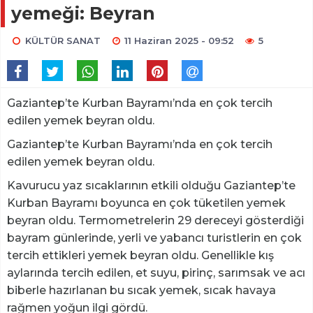
yemeği: Beyran
KÜLTÜR SANAT
11 Haziran 2025 - 09:52
5
Gaziantep’te Kurban Bayramı’nda en çok tercih
edilen yemek beyran oldu.
Gaziantep’te Kurban Bayramı’nda en çok tercih
edilen yemek beyran oldu.
Kavurucu yaz sıcaklarının etkili olduğu Gaziantep’te
Kurban Bayramı boyunca en çok tüketilen yemek
beyran oldu. Termometrelerin 29 dereceyi gösterdiği
bayram günlerinde, yerli ve yabancı turistlerin en çok
tercih ettikleri yemek beyran oldu. Genellikle kış
aylarında tercih edilen, et suyu, pirinç, sarımsak ve acı
biberle hazırlanan bu sıcak yemek, sıcak havaya
rağmen yoğun ilgi gördü.