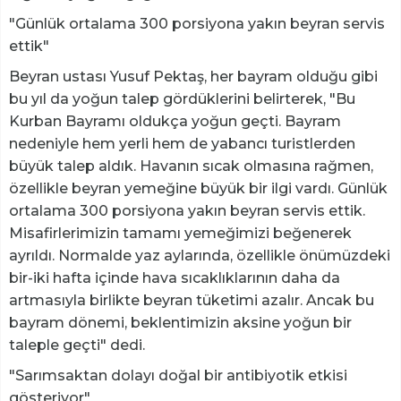
"Günlük ortalama 300 porsiyona yakın beyran servis
ettik"
Beyran ustası Yusuf Pektaş, her bayram olduğu gibi
bu yıl da yoğun talep gördüklerini belirterek, "Bu
Kurban Bayramı oldukça yoğun geçti. Bayram
nedeniyle hem yerli hem de yabancı turistlerden
büyük talep aldık. Havanın sıcak olmasına rağmen,
özellikle beyran yemeğine büyük bir ilgi vardı. Günlük
ortalama 300 porsiyona yakın beyran servis ettik.
Misafirlerimizin tamamı yemeğimizi beğenerek
ayrıldı. Normalde yaz aylarında, özellikle önümüzdeki
bir-iki hafta içinde hava sıcaklıklarının daha da
artmasıyla birlikte beyran tüketimi azalır. Ancak bu
bayram dönemi, beklentimizin aksine yoğun bir
taleple geçti" dedi.
"Sarımsaktan dolayı doğal bir antibiyotik etkisi
gösteriyor"