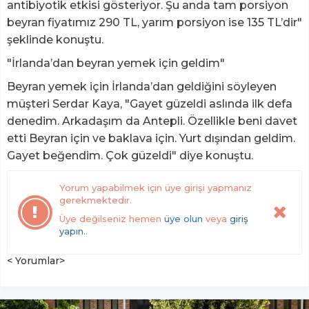
antibiyotik etkisi gösteriyor. Şu anda tam porsiyon
beyran fiyatımız 290 TL, yarım porsiyon ise 135 TL’dir"
şeklinde konuştu.
"İrlanda’dan beyran yemek için geldim"
Beyran yemek için İrlanda’dan geldiğini söyleyen
müşteri Serdar Kaya, "Gayet güzeldi aslında ilk defa
denedim. Arkadaşım da Antepli. Özellikle beni davet
etti Beyran için ve baklava için. Yurt dışından geldim.
Gayet beğendim. Çok güzeldi" diye konuştu.
Yorum yapabilmek için üye girişi yapmanız
gerekmektedir.
Üye değilseniz hemen
üye olun
veya
giriş
yapın.
.
< Yorumlar>