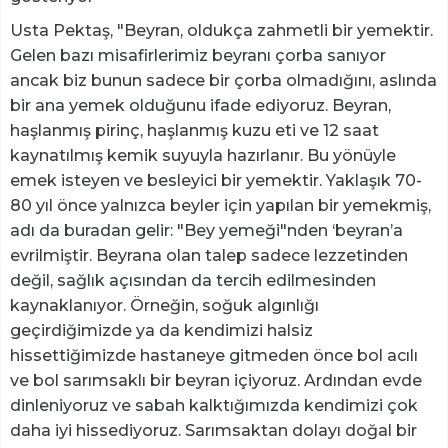
Usta Pektaş, "Beyran, oldukça zahmetli bir yemektir.
Gelen bazı misafirlerimiz beyranı çorba sanıyor
ancak biz bunun sadece bir çorba olmadığını, aslında
bir ana yemek olduğunu ifade ediyoruz. Beyran,
haşlanmış pirinç, haşlanmış kuzu eti ve 12 saat
kaynatılmış kemik suyuyla hazırlanır. Bu yönüyle
emek isteyen ve besleyici bir yemektir. Yaklaşık 70-
80 yıl önce yalnızca beyler için yapılan bir yemekmiş,
adı da buradan gelir: "Bey yemeği"nden ‘beyran’a
evrilmiştir. Beyrana olan talep sadece lezzetinden
değil, sağlık açısından da tercih edilmesinden
kaynaklanıyor. Örneğin, soğuk algınlığı
geçirdiğimizde ya da kendimizi halsiz
hissettiğimizde hastaneye gitmeden önce bol acılı
ve bol sarımsaklı bir beyran içiyoruz. Ardından evde
dinleniyoruz ve sabah kalktığımızda kendimizi çok
daha iyi hissediyoruz. Sarımsaktan dolayı doğal bir