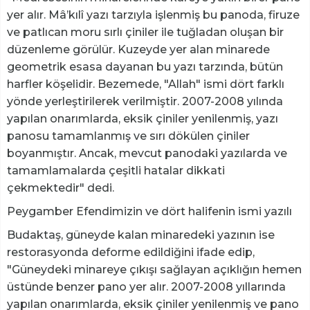
yer alır. Mâ’kılî yazı tarzıyla işlenmiş bu panoda, firuze
ve patlıcan moru sırlı çiniler ile tuğladan oluşan bir
düzenleme görülür. Kuzeyde yer alan minarede
geometrik esasa dayanan bu yazı tarzında, bütün
harfler köşelidir. Bezemede, "Allah" ismi dört farklı
yönde yerleştirilerek verilmiştir. 2007-2008 yılında
yapılan onarımlarda, eksik çiniler yenilenmiş, yazı
panosu tamamlanmış ve sırı dökülen çiniler
boyanmıştır. Ancak, mevcut panodaki yazılarda ve
tamamlamalarda çeşitli hatalar dikkati
çekmektedir" dedi.
Peygamber Efendimizin ve dört halifenin ismi yazılı
Budaktaş, güneyde kalan minaredeki yazının ise
restorasyonda deforme edildiğini ifade edip,
"Güneydeki minareye çıkışı sağlayan açıklığın hemen
üstünde benzer pano yer alır. 2007-2008 yıllarında
yapılan onarımlarda, eksik çiniler yenilenmiş ve pano