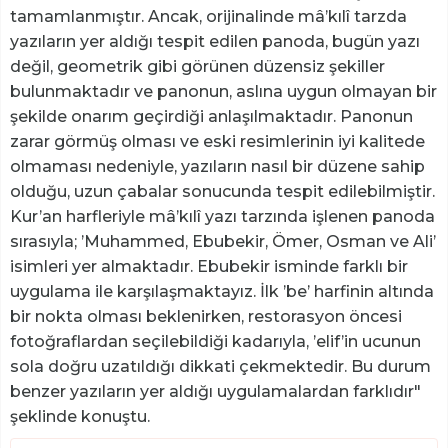
tamamlanmıştır. Ancak, orijinalinde mâ’kılî tarzda
yazıların yer aldığı tespit edilen panoda, bugün yazı
değil, geometrik gibi görünen düzensiz şekiller
bulunmaktadır ve panonun, aslına uygun olmayan bir
şekilde onarım geçirdiği anlaşılmaktadır. Panonun
zarar görmüş olması ve eski resimlerinin iyi kalitede
olmaması nedeniyle, yazıların nasıl bir düzene sahip
olduğu, uzun çabalar sonucunda tespit edilebilmiştir.
Kur’an harfleriyle mâ’kılî yazı tarzında işlenen panoda
sırasıyla; ’Muhammed, Ebubekir, Ömer, Osman ve Ali’
isimleri yer almaktadır. Ebubekir isminde farklı bir
uygulama ile karşılaşmaktayız. İlk ’be’ harfinin altında
bir nokta olması beklenirken, restorasyon öncesi
fotoğraflardan seçilebildiği kadarıyla, ’elif’in ucunun
sola doğru uzatıldığı dikkati çekmektedir. Bu durum
benzer yazıların yer aldığı uygulamalardan farklıdır"
şeklinde konuştu.