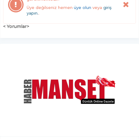
Üye değilseniz hemen
üye olun
veya
giriş
yapın.
.
< Yorumlar>