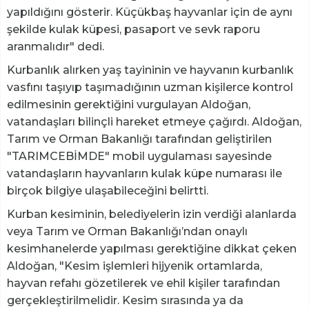
yapıldığını gösterir. Küçükbaş hayvanlar için de aynı
şekilde kulak küpesi, pasaport ve sevk raporu
aranmalıdır" dedi.
Kurbanlık alırken yaş tayininin ve hayvanın kurbanlık
vasfını taşıyıp taşımadığının uzman kişilerce kontrol
edilmesinin gerektiğini vurgulayan Aldoğan,
vatandaşları bilinçli hareket etmeye çağırdı. Aldoğan,
Tarım ve Orman Bakanlığı tarafından geliştirilen
"TARIMCEBİMDE" mobil uygulaması sayesinde
vatandaşların hayvanların kulak küpe numarası ile
birçok bilgiye ulaşabileceğini belirtti.
Kurban kesiminin, belediyelerin izin verdiği alanlarda
veya Tarım ve Orman Bakanlığı’ndan onaylı
kesimhanelerde yapılması gerektiğine dikkat çeken
Aldoğan, "Kesim işlemleri hijyenik ortamlarda,
hayvan refahı gözetilerek ve ehil kişiler tarafından
gerçekleştirilmelidir. Kesim sırasında ya da