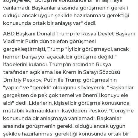
söyleyerek, "Görüşme konusunda bir anlaşmaya
varılamadı. Başkanlar arasında görüşmenin gerekli
olduğu ancak uygun şekilde hazırlanması gerektiği
konusunda ortak bir anlayış var" dedi.
ABD Başkanı Donald Trump ile Rusya Devlet Başkanı
Vladimir Putin dün telefon görüşmesi
gerçekleştirmişti, Trump "İyi bir görüşmeydi, ancak
hemen barışa yol açacak bir görüşme değildi"
ifadelerini kulandı. Trump’ın ardından Rusya
tarafından açıklama ise Kremlin Sarayı Sözcüsü
Dmitriy Peskov, Putin ile Trump görüşmesinin
"yapıcı" ve "gerekli" olduğunu söyleyerek, "Başkanlar
gerçekten de pek çok temel ve önemli konuyu ele
aldı" dedi. Liderlerin, kişisel bir görüşme konusunda
mutabık kalmadıklarını kaydeden Peskov, "Görüşme
konusunda bir anlaşmaya varılamadı. Başkanlar
arasında görüşmenin gerekli olduğu ancak uygun
şekilde hazırlanması gerektiği konusunda ortak bir