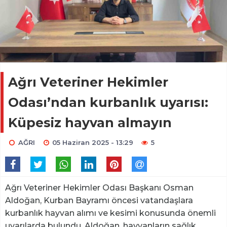
Ağrı Veteriner Hekimler
Odası’ndan kurbanlık uyarısı:
Küpesiz hayvan almayın
AĞRI
05 Haziran 2025 - 13:29
5
Ağrı Veteriner Hekimler Odası Başkanı Osman
Aldoğan, Kurban Bayramı öncesi vatandaşlara
kurbanlık hayvan alımı ve kesimi konusunda önemli
uyarılarda bulundu. Aldoğan, hayvanların sağlık