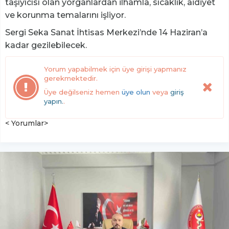
taşıyıcısı olan yorganlardan ilhamla, sıcaklık, aidiyet
ve korunma temalarını işliyor.
Sergi Seka Sanat İhtisas Merkezi’nde 14 Haziran’a
kadar gezilebilecek.
Yorum yapabilmek için üye girişi yapmanız
gerekmektedir.
Üye değilseniz hemen
üye olun
veya
giriş
yapın.
.
< Yorumlar>