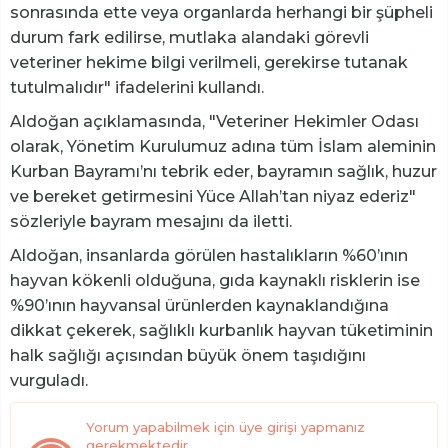
sonrasında ette veya organlarda herhangi bir şüpheli
durum fark edilirse, mutlaka alandaki görevli
veteriner hekime bilgi verilmeli, gerekirse tutanak
tutulmalıdır" ifadelerini kullandı.
Aldoğan açıklamasında, "Veteriner Hekimler Odası
olarak, Yönetim Kurulumuz adına tüm İslam aleminin
Kurban Bayramı’nı tebrik eder, bayramın sağlık, huzur
ve bereket getirmesini Yüce Allah’tan niyaz ederiz"
sözleriyle bayram mesajını da iletti.
Aldoğan, insanlarda görülen hastalıkların %60’ının
hayvan kökenli olduğuna, gıda kaynaklı risklerin ise
%90’ının hayvansal ürünlerden kaynaklandığına
dikkat çekerek, sağlıklı kurbanlık hayvan tüketiminin
halk sağlığı açısından büyük önem taşıdığını
vurguladı.
Yorum yapabilmek için üye girişi yapmanız
gerekmektedir.