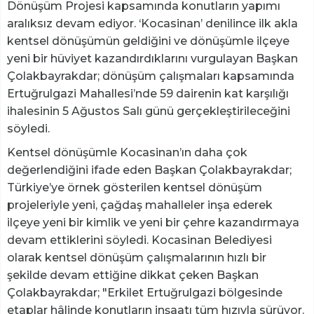
Dönüşüm Projesi kapsamında konutların yapımı
aralıksız devam ediyor. ‘Kocasinan’ denilince ilk akla
kentsel dönüşümün geldiğini ve dönüşümle ilçeye
yeni bir hüviyet kazandırdıklarını vurgulayan Başkan
Çolakbayrakdar; dönüşüm çalışmaları kapsamında
Ertuğrulgazi Mahallesi’nde 59 dairenin kat karşılığı
ihalesinin 5 Ağustos Salı günü gerçekleştirileceğini
söyledi.
Kentsel dönüşümle Kocasinan’ın daha çok
değerlendiğini ifade eden Başkan Çolakbayrakdar;
Türkiye’ye örnek gösterilen kentsel dönüşüm
projeleriyle yeni, çağdaş mahalleler inşa ederek
ilçeye yeni bir kimlik ve yeni bir çehre kazandırmaya
devam ettiklerini söyledi. Kocasinan Belediyesi
olarak kentsel dönüşüm çalışmalarının hızlı bir
şekilde devam ettiğine dikkat çeken Başkan
Çolakbayrakdar; "Erkilet Ertuğrulgazi bölgesinde
etaplar hâlinde konutların inşaatı tüm hızıyla sürüyor.