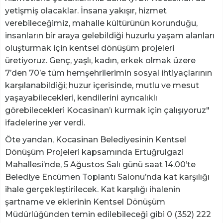
yetişmiş olacaklar. İnsana yakışır, hizmet
verebileceğimiz, mahalle kültürünün korunduğu,
insanların bir araya gelebildiği huzurlu yaşam alanları
oluşturmak için kentsel dönüşüm projeleri
üretiyoruz. Genç, yaşlı, kadın, erkek olmak üzere
7’den 70’e tüm hemşehrilerimin sosyal ihtiyaçlarının
karşılanabildiği; huzur içerisinde, mutlu ve mesut
yaşayabilecekleri, kendilerini ayrıcalıklı
görebilecekleri Kocasinan’ı kurmak için çalışıyoruz"
ifadelerine yer verdi.
Öte yandan, Kocasinan Belediyesinin Kentsel
Dönüşüm Projeleri kapsamında Ertuğrulgazi
Mahallesi’nde, 5 Ağustos Salı günü saat 14.00’te
Belediye Encümen Toplantı Salonu’nda kat karşılığı
ihale gerçekleştirilecek. Kat karşılığı ihalenin
şartname ve eklerinin Kentsel Dönüşüm
Müdürlüğünden temin edilebileceği gibi 0 (352) 222