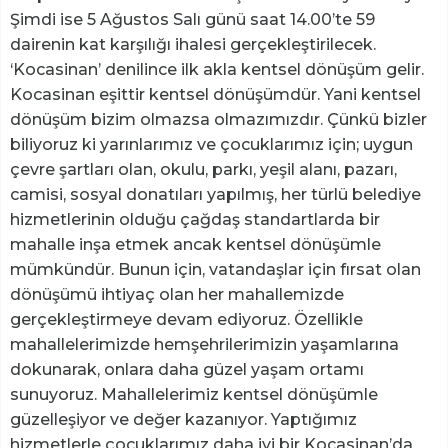
Şimdi ise 5 Ağustos Salı günü saat 14.00’te 59
dairenin kat karşılığı ihalesi gerçekleştirilecek.
‘Kocasinan’ denilince ilk akla kentsel dönüşüm gelir.
Kocasinan eşittir kentsel dönüşümdür. Yani kentsel
dönüşüm bizim olmazsa olmazımızdır. Çünkü bizler
biliyoruz ki yarınlarımız ve çocuklarımız için; uygun
çevre şartları olan, okulu, parkı, yeşil alanı, pazarı,
camisi, sosyal donatıları yapılmış, her türlü belediye
hizmetlerinin olduğu çağdaş standartlarda bir
mahalle inşa etmek ancak kentsel dönüşümle
mümkündür. Bunun için, vatandaşlar için fırsat olan
dönüşümü ihtiyaç olan her mahallemizde
gerçekleştirmeye devam ediyoruz. Özellikle
mahallelerimizde hemşehrilerimizin yaşamlarına
dokunarak, onlara daha güzel yaşam ortamı
sunuyoruz. Mahallelerimiz kentsel dönüşümle
güzelleşiyor ve değer kazanıyor. Yaptığımız
hizmetlerle çocuklarımız daha iyi bir Kocasinan’da