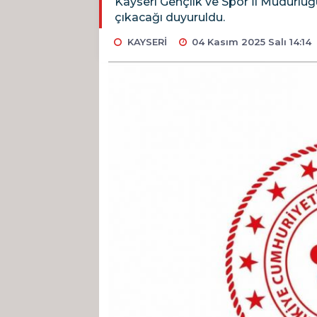
Kayseri Gençlik ve Spor İl Müdürlüğü
çıkacağı duyuruldu.
KAYSERİ
04 Kasım 2025 Salı 14:14