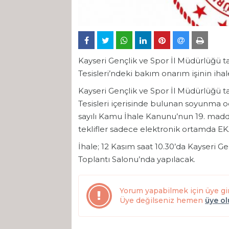
Kayseri Gençlik ve Spor İl Müdürlüğü t
Tesisleri’ndeki bakım onarım işinin iha
Kayseri Gençlik ve Spor İl Müdürlüğü ta
Tesisleri içerisinde bulunan soyunma o
sayılı Kamu İhale Kanunu’nun 19. maddes
teklifler sadece elektronik ortamda EK
İhale; 12 Kasım saat 10.30’da Kayseri G
Toplantı Salonu’nda yapılacak.
Yorum yapabilmek için üye gi
Üye değilseniz hemen
üye o