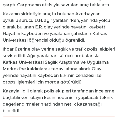
çarptı. Çarpmanın etkisiyle savrulan araç takla attı.
Kazanın şiddetiyle araçta bulunan Azerbaycan
uyruklu sürücü U.H. ağır yaralanırken, yanında yolcu
olarak bulunan E.R. olay yerinde hayatını kaybetti.
Hayatını kaybeden ve yaralanan şahısların Kafkas
Üniversitesi öğrencisi olduğu öğrenildi.
İhbar üzerine olay yerine sağlık ve trafik polisi ekipleri
sevk edildi. Ağır yaralanan sürücü, ambulansla
Kafkas Üniversitesi Sağlık Araştırma ve Uygulama
Merkezi’ne kaldırılarak tedavi altına alındı. Olay
yerinde hayatını kaybeden E.R.’nin cenazesi ise
otopsi işlemleri için morga götürüldü.
Kazayla ilgili olarak polis ekipleri tarafından inceleme
başlatılırken, olayın kesin nedeninin yapılacak teknik
değerlendirmelerin ardından netlik kazanacağı
bildirildi.