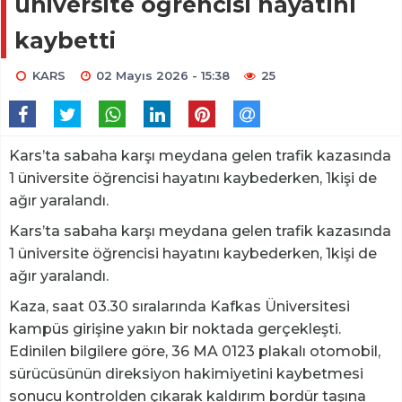
üniversite öğrencisi hayatını
kaybetti
KARS
02 Mayıs 2026 - 15:38
25
Kars’ta sabaha karşı meydana gelen trafik kazasında
1 üniversite öğrencisi hayatını kaybederken, 1kişi de
ağır yaralandı.
Kars’ta sabaha karşı meydana gelen trafik kazasında
1 üniversite öğrencisi hayatını kaybederken, 1kişi de
ağır yaralandı.
Kaza, saat 03.30 sıralarında Kafkas Üniversitesi
kampüs girişine yakın bir noktada gerçekleşti.
Edinilen bilgilere göre, 36 MA 0123 plakalı otomobil,
sürücüsünün direksiyon hakimiyetini kaybetmesi
sonucu kontrolden çıkarak kaldırım bordür taşına