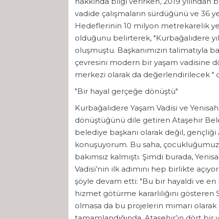
hakkında bilgi verirken, 2019 yılından 
vadide çalışmaların sürdüğünü ve 36 yen
Hedeflerinin 10 milyon metrekarelik ye
olduğunu belirterek, "Kurbağalıdere yıl
oluşmuştu. Başkanımızın talimatıyla başl
çevresini modern bir yaşam vadisine 
merkezi olarak da değerlendirilecek " 
"Bir hayal gerçeğe dönüştü"
Kurbağalıdere Yaşam Vadisi ve Yenisahra 
dönüştüğünü dile getiren Ataşehir Bel
belediye başkanı olarak değil, gençliği
konuşuyorum. Bu saha, çocukluğumuzu
bakımsız kalmıştı. Şimdi burada, Yenis
Vadisi’nin ilk adımını hep birlikte açıyo
şöyle devam etti: "Bu bir hayaldi ve en
hizmet götürme kararlılığını gösteren
olmasa da bu projelerin mimarı olarak h
tamamlandığında, Ataşehir’in dört bir 