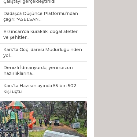
Çalıştayı gerçekleştirildi
Dadaşca Düşünce Platformu’ndan
çağrı: "ASELSAN...
Erzincan’da kuraklık, doğal afetler
ve şehitler...
Kars’ta Göç İdaresi Müdürlüğü’nden
yol...
Denizli İdmanyurdu, yeni sezon
hazırlıklarına...
Kars’ta Haziran ayında 55 bin 502
0
kişi uçtu