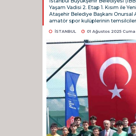
İstanbul Büyükşehir Belediyesi (İBB
Yaşam Vadisi 2. Etap 1. Kısım ile Yen
Ataşehir Belediye Başkanı Onursal A
amatör spor kulüplerinin temsilcileri
İSTANBUL
01 Ağustos 2025 Cuma 