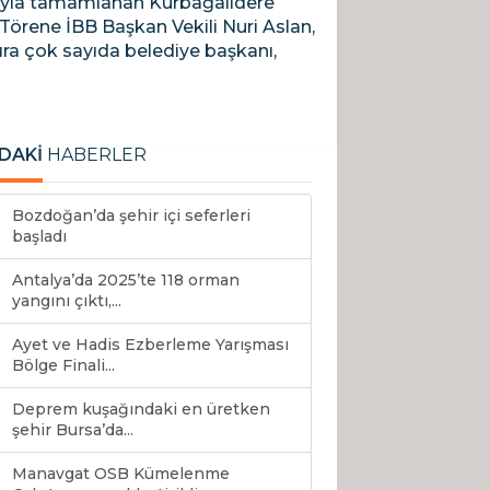
larıyla tamamlanan Kurbağalıdere
i. Törene İBB Başkan Vekili Nuri Aslan,
ıra çok sayıda belediye başkanı,
DAKİ
HABERLER
Bozdoğan’da şehir içi seferleri
başladı
Antalya’da 2025’te 118 orman
yangını çıktı,...
Ayet ve Hadis Ezberleme Yarışması
Bölge Finali...
Deprem kuşağındaki en üretken
şehir Bursa’da...
Manavgat OSB Kümelenme