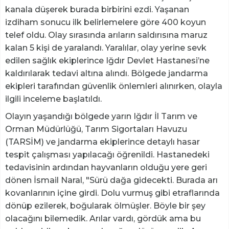
kanala düşerek burada birbirini ezdi. Yaşanan
izdiham sonucu ilk belirlemelere göre 400 koyun
telef oldu. Olay sırasında arıların saldırısına maruz
kalan 5 kişi de yaralandı. Yaralılar, olay yerine sevk
edilen sağlık ekiplerince Iğdır Devlet Hastanesi’ne
kaldırılarak tedavi altına alındı. Bölgede jandarma
ekipleri tarafından güvenlik önlemleri alınırken, olayla
ilgili inceleme başlatıldı.
Olayın yaşandığı bölgede yarın Iğdır İl Tarım ve
Orman Müdürlüğü, Tarım Sigortaları Havuzu
(TARSİM) ve jandarma ekiplerince detaylı hasar
tespit çalışması yapılacağı öğrenildi. Hastanedeki
tedavisinin ardından hayvanların olduğu yere geri
dönen İsmail Naral, "Sürü dağa gidecekti. Burada arı
kovanlarının içine girdi. Dolu vurmuş gibi etraflarında
dönüp ezilerek, boğularak ölmüşler. Böyle bir şey
olacağını bilemedik. Arılar vardı, gördük ama bu