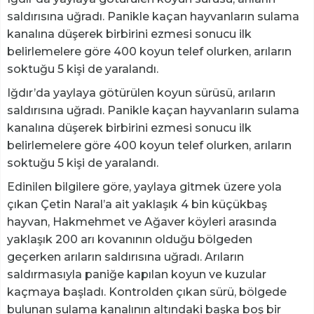
saldırısına uğradı. Panikle kaçan hayvanların sulama
kanalına düşerek birbirini ezmesi sonucu ilk
belirlemelere göre 400 koyun telef olurken, arıların
soktuğu 5 kişi de yaralandı.
Iğdır’da yaylaya götürülen koyun sürüsü, arıların
saldırısına uğradı. Panikle kaçan hayvanların sulama
kanalına düşerek birbirini ezmesi sonucu ilk
belirlemelere göre 400 koyun telef olurken, arıların
soktuğu 5 kişi de yaralandı.
Edinilen bilgilere göre, yaylaya gitmek üzere yola
çıkan Çetin Naral’a ait yaklaşık 4 bin küçükbaş
hayvan, Hakmehmet ve Ağaver köyleri arasında
yaklaşık 200 arı kovanının olduğu bölgeden
geçerken arıların saldırısına uğradı. Arıların
saldırmasıyla paniğe kapılan koyun ve kuzular
kaçmaya başladı. Kontrolden çıkan sürü, bölgede
bulunan sulama kanalının altındaki başka boş bir