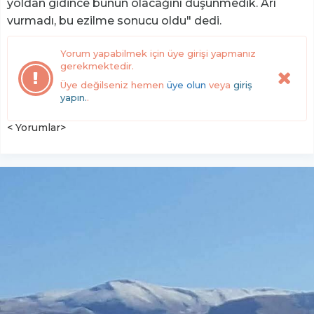
yoldan gidince bunun olacağını düşünmedik. Arı
vurmadı, bu ezilme sonucu oldu" dedi.
Yorum yapabilmek için üye girişi yapmanız
gerekmektedir.
Üye değilseniz hemen
üye olun
veya
giriş
yapın.
.
< Yorumlar>