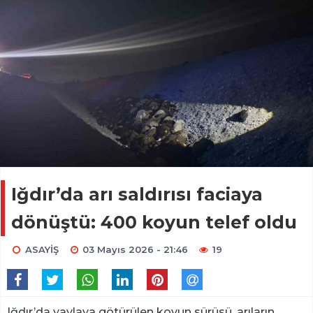
Iğdır’da arı saldırısı faciaya
dönüştü: 400 koyun telef oldu
ASAYİŞ
03 Mayıs 2026 - 21:46
19
Iğdır’da yaylaya götürülen koyun sürüsü, arıların