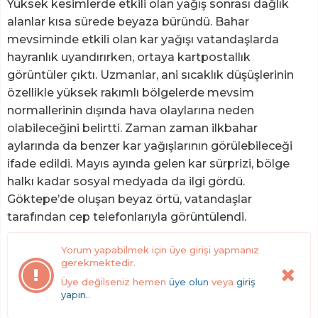
Yüksek kesimlerde etkili olan yağış sonrası dağlık
alanlar kısa sürede beyaza büründü. Bahar
mevsiminde etkili olan kar yağışı vatandaşlarda
hayranlık uyandırırken, ortaya kartpostallık
görüntüler çıktı. Uzmanlar, ani sıcaklık düşüşlerinin
özellikle yüksek rakımlı bölgelerde mevsim
normallerinin dışında hava olaylarına neden
olabileceğini belirtti. Zaman zaman ilkbahar
aylarında da benzer kar yağışlarının görülebileceği
ifade edildi. Mayıs ayında gelen kar sürprizi, bölge
halkı kadar sosyal medyada da ilgi gördü.
Göktepe’de oluşan beyaz örtü, vatandaşlar
tarafından cep telefonlarıyla görüntülendi.
Yorum yapabilmek için üye girişi yapmanız
gerekmektedir.
Üye değilseniz hemen
üye olun
veya
giriş
yapın.
.