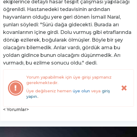
ekiplerince detaylı hasar tespit çalışması yapılacağı
öğrenildi. Hastanedeki tedavisinin ardından
hayvanların olduğu yere geri dönen İsmail Naral,
şunları söyledi: "Sürü dağa gidecekti. Burada arı
kovanlarının içine girdi. Dolu vurmuş gibi etraflarında
dönüp ezilerek, boğularak ölmüşler. Böyle bir şey
olacağını bilemedik. Arılar vardı, gördük ama bu
yoldan gidince bunun olacağını düşünmedik. Arı
vurmadı, bu ezilme sonucu oldu." dedi.
Yorum yapabilmek için üye girişi yapmanız
gerekmektedir.
Üye değilseniz hemen
üye olun
veya
giriş
yapın.
.
< Yorumlar>