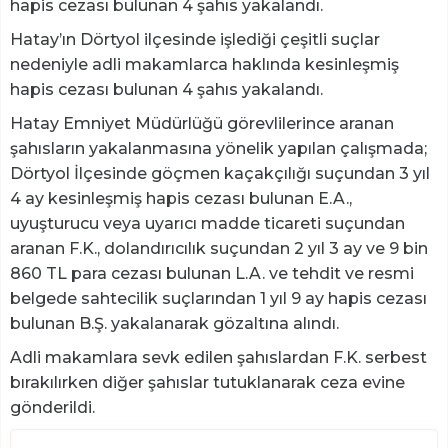
hapis cezası bulunan 4 şahıs yakalandı.
Hatay’ın Dörtyol ilçesinde işlediği çeşitli suçlar
nedeniyle adli makamlarca haklında kesinleşmiş
hapis cezası bulunan 4 şahıs yakalandı.
Hatay Emniyet Müdürlüğü görevlilerince aranan
şahısların yakalanmasına yönelik yapılan çalışmada;
Dörtyol İlçesinde göçmen kaçakçılığı suçundan 3 yıl
4 ay kesinleşmiş hapis cezası bulunan E.A.,
uyuşturucu veya uyarıcı madde ticareti suçundan
aranan F.K., dolandırıcılık suçundan 2 yıl 3 ay ve 9 bin
860 TL para cezası bulunan L.A. ve tehdit ve resmi
belgede sahtecilik suçlarından 1 yıl 9 ay hapis cezası
bulunan B.Ş. yakalanarak gözaltına alındı.
Adli makamlara sevk edilen şahıslardan F.K. serbest
bırakılırken diğer şahıslar tutuklanarak ceza evine
gönderildi.