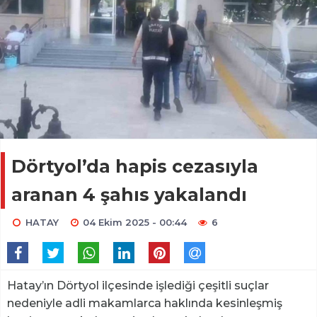
Dörtyol’da hapis cezasıyla
aranan 4 şahıs yakalandı
HATAY
04 Ekim 2025 - 00:44
6
Hatay’ın Dörtyol ilçesinde işlediği çeşitli suçlar
nedeniyle adli makamlarca haklında kesinleşmiş