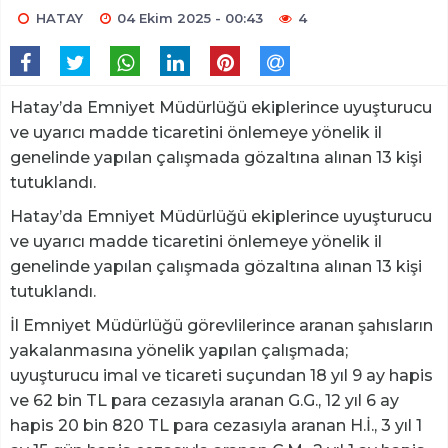
HATAY
04 Ekim 2025 - 00:43
4
Hatay’da Emniyet Müdürlüğü ekiplerince uyuşturucu
ve uyarıcı madde ticaretini önlemeye yönelik il
genelinde yapılan çalışmada gözaltına alınan 13 kişi
tutuklandı.
Hatay’da Emniyet Müdürlüğü ekiplerince uyuşturucu
ve uyarıcı madde ticaretini önlemeye yönelik il
genelinde yapılan çalışmada gözaltına alınan 13 kişi
tutuklandı.
İl Emniyet Müdürlüğü görevlilerince aranan şahısların
yakalanmasına yönelik yapılan çalışmada;
uyuşturucu imal ve ticareti suçundan 18 yıl 9 ay hapis
ve 62 bin TL para cezasıyla aranan G.G., 12 yıl 6 ay
hapis 20 bin 820 TL para cezasıyla aranan H.İ., 3 yıl 1