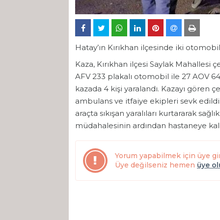
Hatay’ın Kırıkhan ilçesinde iki otomobili
Kaza, Kırıkhan ilçesi Saylak Mahallesi ç
AFV 233 plakalı otomobil ile 27 AOV 643 
kazada 4 kişi yaralandı. Kazayı gören ç
ambulans ve itfaiye ekipleri sevk edildi
araçta sıkışan yaralıları kurtararak sağlı
müdahalesinin ardından hastaneye kaldı
Yorum yapabilmek için üye gi
Üye değilseniz hemen
üye o