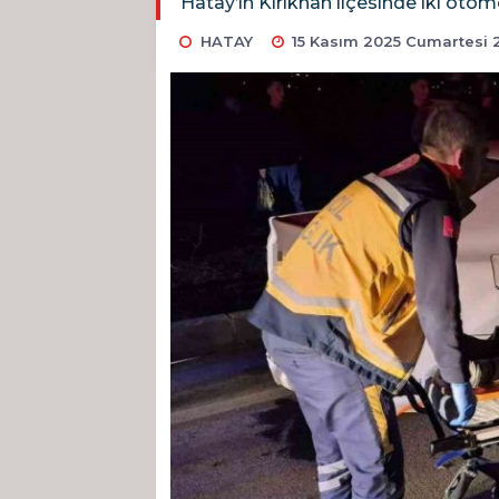
Hatay’ın Kırıkhan ilçesinde iki otomo
HATAY
15 Kasım 2025 Cumartesi 