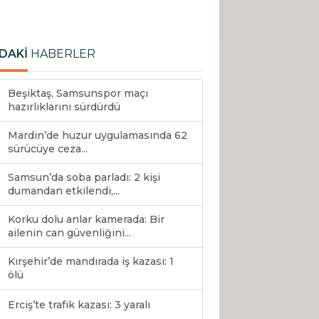
DAKİ
HABERLER
Beşiktaş, Samsunspor maçı
hazırlıklarını sürdürdü
Mardin’de huzur uygulamasında 62
sürücüye ceza...
Samsun’da soba parladı: 2 kişi
dumandan etkilendi,...
Korku dolu anlar kamerada: Bir
ailenin can güvenliğini...
Kırşehir’de mandırada iş kazası: 1
ölü
Erciş’te trafik kazası: 3 yaralı