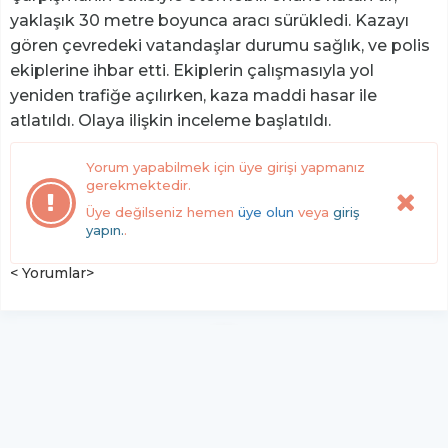
yaklaşık 30 metre boyunca aracı sürükledi. Kazayı
gören çevredeki vatandaşlar durumu sağlık, ve polis
ekiplerine ihbar etti. Ekiplerin çalışmasıyla yol
yeniden trafiğe açılırken, kaza maddi hasar ile
atlatıldı. Olaya ilişkin inceleme başlatıldı.
Yorum yapabilmek için üye girişi yapmanız
gerekmektedir.
Üye değilseniz hemen
üye olun
veya
giriş
yapın.
.
< Yorumlar>
YUKARI ÇIK