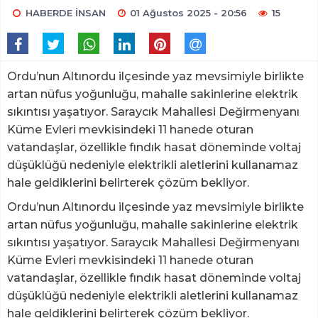
HABERDE İNSAN
01 Ağustos 2025 - 20:56
15
Ordu’nun Altınordu ilçesinde yaz mevsimiyle birlikte
artan nüfus yoğunluğu, mahalle sakinlerine elektrik
sıkıntısı yaşatıyor. Saraycık Mahallesi Değirmenyanı
Küme Evleri mevkisindeki 11 hanede oturan
vatandaşlar, özellikle fındık hasat döneminde voltaj
düşüklüğü nedeniyle elektrikli aletlerini kullanamaz
hale geldiklerini belirterek çözüm bekliyor.
Ordu’nun Altınordu ilçesinde yaz mevsimiyle birlikte
artan nüfus yoğunluğu, mahalle sakinlerine elektrik
sıkıntısı yaşatıyor. Saraycık Mahallesi Değirmenyanı
Küme Evleri mevkisindeki 11 hanede oturan
vatandaşlar, özellikle fındık hasat döneminde voltaj
düşüklüğü nedeniyle elektrikli aletlerini kullanamaz
hale geldiklerini belirterek çözüm bekliyor.