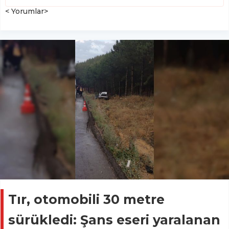
< Yorumlar>
Tır, otomobili 30 metre
sürükledi: Şans eseri yaralanan