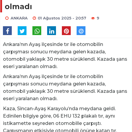
olmadı
ANKARA
01 Ağustos 2025 - 20:57
9
Ankara’nın Ayaş ilçesinde tır ile otomobilin
çarpışması sonucu meydana gelen kazada,
otomobil yaklaşık 30 metre sürüklendi. Kazada şans
eseri yaralanan olmadı.
Ankara’nın Ayaş ilçesinde tır ile otomobilin
çarpışması sonucu meydana gelen kazada,
otomobil yaklaşık 30 metre sürüklendi. Kazada şans
eseri yaralanan olmadı.
Kaza, Sincan-Ayaş Karayolu’nda meydana geldi.
Edinilen bilgiye göre, 06 EHU 132 plakalı tır, aynı
istikamette seyreden otomobille çarpıştı.
Çarpışmanın etkisiyle otomobili önüne katan tır,