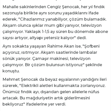
Mahalle sakinlerinden Cengiz Şenocak, her yıl fındık
sezonuyla birlikte aynı sorunu yaşadıklarını ifade
ederek, "Cihazlarımız yanabiliyor, çözüm bulamadık.
Akşam olunca ışıklar mum gibi yanıyor, televizyon
çalışmıyor. Yaklaşık 1-1,5 ay süren bu dönemde abone
sayısı artıyor, altyapı yetersiz kalıyor" dedi.
Aynı sokakta yaşayan Rahime Akan ise, "Şofbeni
açıyoruz, ısıtmıyor. Akşam saatlerinde lambalar
sönük yanıyor. Çamaşır makinesi, televizyon
çalışmıyor. Bir çözüm bulunsun istiyoruz" şeklinde
konuştu.
Mehmet Şenocak da beyaz eşyalarının yandığını ileri
sürerek, "Elektrikli aletleri kullanmakta zorlanıyoruz.
Önümüz fındık ayı, dışarıdan gelen ailelerle nüfus
artacak. Bu mağduriyetin artık giderilmesini
bekliyoruz" ifadelerine yer verdi.