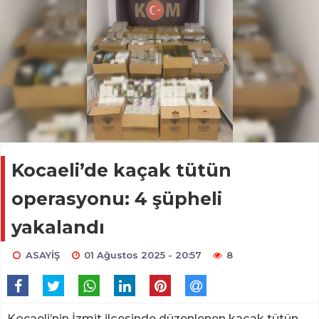
Kocaeli’de kaçak tütün
operasyonu: 4 şüpheli
yakalandı
ASAYİŞ
01 Ağustos 2025 - 20:57
8
Kocaeli’nin İzmit ilçesinde düzenlenen kaçak tütün