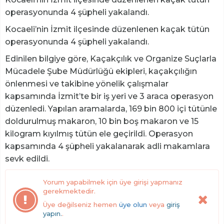
operasyonunda 4 şüpheli yakalandı.
Kocaeli’nin İzmit ilçesinde düzenlenen kaçak tütün
operasyonunda 4 şüpheli yakalandı.
Edinilen bilgiye göre, Kaçakçılık ve Organize Suçlarla
Mücadele Şube Müdürlüğü ekipleri, kaçakçılığın
önlenmesi ve takibine yönelik çalışmalar
kapsamında İzmit’te bir iş yeri ve 3 araca operasyon
düzenledi. Yapılan aramalarda, 169 bin 800 içi tütünle
doldurulmuş makaron, 10 bin boş makaron ve 15
kilogram kıyılmış tütün ele geçirildi. Operasyon
kapsamında 4 şüpheli yakalanarak adli makamlara
sevk edildi.
Yorum yapabilmek için üye girişi yapmanız
gerekmektedir.
Üye değilseniz hemen
üye olun
veya
giriş
yapın.
.