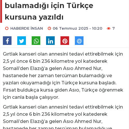
bulamadığı için Türkçe
kursuna yazıldı
HABERDE İNSAN
06 Temmuz 2025 - 10:20
7
Gırtlak kanseri olan annesini tedavi ettirebilmek için
2,5 yıl önce 6 bin 236 kilometre yol katederek
Somali’den Elazığ’a gelen Asıo Ahmed Nur,
hastanede her zaman tercüman bulamadığı ve
yazıları okuyamadığı için Türkçe kursuna başladı.
Fırsat buldukça kursa giden Asıo, Türkçe öğrenmek
için canla başla çalışıyor.
Gırtlak kanseri olan annesini tedavi ettirebilmek için
2,5 yıl önce 6 bin 236 kilometre yol katederek
Somali’den Elazığ’a gelen Asıo Ahmed Nur,
hastanede her zaman tercüman bulamadığı ve