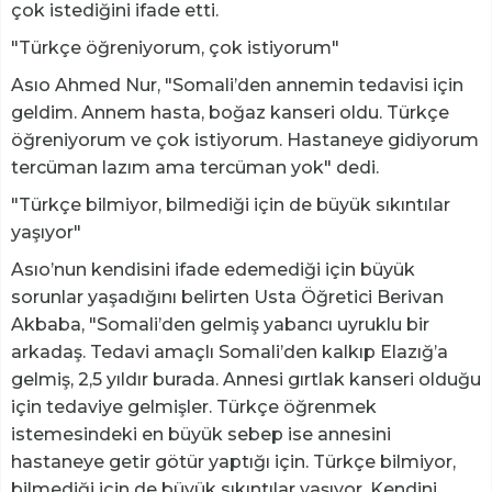
çok istediğini ifade etti.
"Türkçe öğreniyorum, çok istiyorum"
Asıo Ahmed Nur, "Somali’den annemin tedavisi için
geldim. Annem hasta, boğaz kanseri oldu. Türkçe
öğreniyorum ve çok istiyorum. Hastaneye gidiyorum
tercüman lazım ama tercüman yok" dedi.
"Türkçe bilmiyor, bilmediği için de büyük sıkıntılar
yaşıyor"
Asıo’nun kendisini ifade edemediği için büyük
sorunlar yaşadığını belirten Usta Öğretici Berivan
Akbaba, "Somali’den gelmiş yabancı uyruklu bir
arkadaş. Tedavi amaçlı Somali’den kalkıp Elazığ’a
gelmiş, 2,5 yıldır burada. Annesi gırtlak kanseri olduğu
için tedaviye gelmişler. Türkçe öğrenmek
istemesindeki en büyük sebep ise annesini
hastaneye getir götür yaptığı için. Türkçe bilmiyor,
bilmediği için de büyük sıkıntılar yaşıyor. Kendini