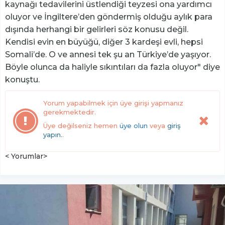
kaynağı tedavilerini üstlendiği teyzesi ona yardımcı
oluyor ve İngiltere’den göndermiş olduğu aylık para
dışında herhangi bir gelirleri söz konusu değil.
Kendisi evin en büyüğü, diğer 3 kardeşi evli, hepsi
Somali’de. O ve annesi tek şu an Türkiye’de yaşıyor.
Böyle olunca da haliyle sıkıntıları da fazla oluyor" diye
konuştu.
Yorum yapabilmek için üye girişi yapmanız
gerekmektedir.
Üye değilseniz hemen
üye olun
veya
giriş
yapın.
.
< Yorumlar>