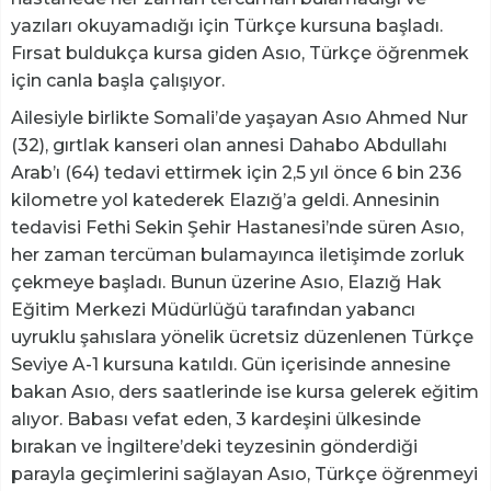
yazıları okuyamadığı için Türkçe kursuna başladı.
Fırsat buldukça kursa giden Asıo, Türkçe öğrenmek
için canla başla çalışıyor.
Ailesiyle birlikte Somali’de yaşayan Asıo Ahmed Nur
(32), gırtlak kanseri olan annesi Dahabo Abdullahı
Arab’ı (64) tedavi ettirmek için 2,5 yıl önce 6 bin 236
kilometre yol katederek Elazığ’a geldi. Annesinin
tedavisi Fethi Sekin Şehir Hastanesi’nde süren Asıo,
her zaman tercüman bulamayınca iletişimde zorluk
çekmeye başladı. Bunun üzerine Asıo, Elazığ Hak
Eğitim Merkezi Müdürlüğü tarafından yabancı
uyruklu şahıslara yönelik ücretsiz düzenlenen Türkçe
Seviye A-1 kursuna katıldı. Gün içerisinde annesine
bakan Asıo, ders saatlerinde ise kursa gelerek eğitim
alıyor. Babası vefat eden, 3 kardeşini ülkesinde
bırakan ve İngiltere’deki teyzesinin gönderdiği
parayla geçimlerini sağlayan Asıo, Türkçe öğrenmeyi