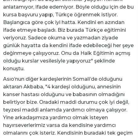
anlatamıyor, ifade edemiyor. Böyle olduğu için de bu
kursa başvuru yapıp, Türkçe öğrenmek istiyor.
Başlangıca göre çok iyi hatta. Kendini en azından
ifade etmeye başladı. Biz burada Türkçe eğitimini
veriyoruz. Sadece okuma ve yazmadan ziyade
günlük hayatta da kendini ifade edebileceği her şeye
değinmeye çalışıyoruz. Onu da Halk Eğitimin açmış
olduğu kurslar vesilesiyle yapıyoruz" şeklinde
konuştu.
Asıo’nun diğer kardeşlerinin Somali’de olduğunu
aktaran Akbaba, "4 kardeşi olduğunu, annesinin
kanser hastası olduğunu ve babasının olmadığını
belirtiyor bize. Oradaki maddi durumu çok iyi değil,
teyzesi maddi anlamda yardımcı olmaya çalışıyor.
Yine arkadaşımıza yardımcı olmak isteyen
hayırseverlerimiz varsa da kendisine yardımcı
olmalarını çok isteriz. Kendisinin buradaki tek geçim