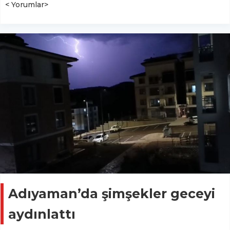
< Yorumlar>
Adıyaman’da şimşekler geceyi
aydınlattı