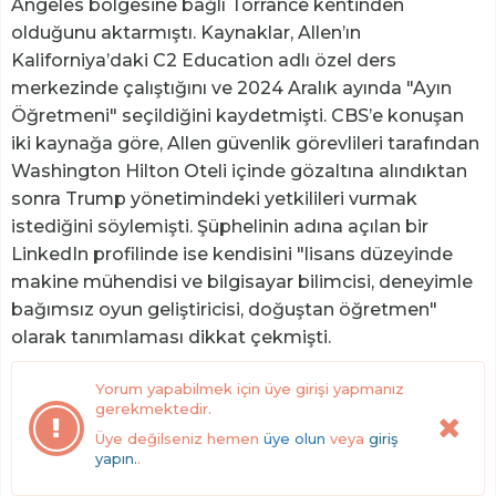
Angeles bölgesine bağlı Torrance kentinden
olduğunu aktarmıştı. Kaynaklar, Allen’ın
Kaliforniya’daki C2 Education adlı özel ders
merkezinde çalıştığını ve 2024 Aralık ayında "Ayın
Öğretmeni" seçildiğini kaydetmişti. CBS’e konuşan
iki kaynağa göre, Allen güvenlik görevlileri tarafından
Washington Hilton Oteli içinde gözaltına alındıktan
sonra Trump yönetimindeki yetkilileri vurmak
istediğini söylemişti. Şüphelinin adına açılan bir
LinkedIn profilinde ise kendisini "lisans düzeyinde
makine mühendisi ve bilgisayar bilimcisi, deneyimle
bağımsız oyun geliştiricisi, doğuştan öğretmen"
olarak tanımlaması dikkat çekmişti.
Yorum yapabilmek için üye girişi yapmanız
gerekmektedir.
Üye değilseniz hemen
üye olun
veya
giriş
yapın.
.