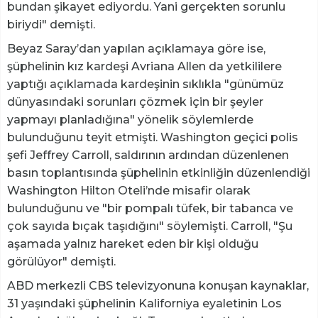
bundan şikayet ediyordu. Yani gerçekten sorunlu
biriydi" demişti.
Beyaz Saray’dan yapılan açıklamaya göre ise,
şüphelinin kız kardeşi Avriana Allen da yetkililere
yaptığı açıklamada kardeşinin sıklıkla "günümüz
dünyasındaki sorunları çözmek için bir şeyler
yapmayı planladığına" yönelik söylemlerde
bulunduğunu teyit etmişti. Washington geçici polis
şefi Jeffrey Carroll, saldırının ardından düzenlenen
basın toplantısında şüphelinin etkinliğin düzenlendiği
Washington Hilton Oteli’nde misafir olarak
bulunduğunu ve "bir pompalı tüfek, bir tabanca ve
çok sayıda bıçak taşıdığını" söylemişti. Carroll, "Şu
aşamada yalnız hareket eden bir kişi olduğu
görülüyor" demişti.
ABD merkezli CBS televizyonuna konuşan kaynaklar,
31 yaşındaki şüphelinin Kaliforniya eyaletinin Los