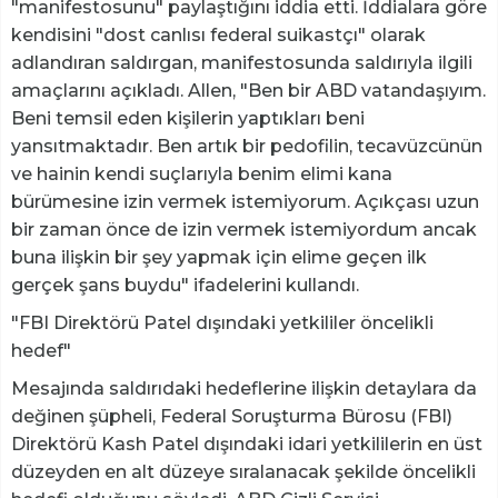
"manifestosunu" paylaştığını iddia etti. İddialara göre
kendisini "dost canlısı federal suikastçı" olarak
adlandıran saldırgan, manifestosunda saldırıyla ilgili
amaçlarını açıkladı. Allen, "Ben bir ABD vatandaşıyım.
Beni temsil eden kişilerin yaptıkları beni
yansıtmaktadır. Ben artık bir pedofilin, tecavüzcünün
ve hainin kendi suçlarıyla benim elimi kana
bürümesine izin vermek istemiyorum. Açıkçası uzun
bir zaman önce de izin vermek istemiyordum ancak
buna ilişkin bir şey yapmak için elime geçen ilk
gerçek şans buydu" ifadelerini kullandı.
"FBI Direktörü Patel dışındaki yetkililer öncelikli
hedef"
Mesajında saldırıdaki hedeflerine ilişkin detaylara da
değinen şüpheli, Federal Soruşturma Bürosu (FBI)
Direktörü Kash Patel dışındaki idari yetkililerin en üst
düzeyden en alt düzeye sıralanacak şekilde öncelikli