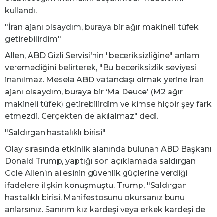
kullandı.
"İran ajanı olsaydım, buraya bir ağır makineli tüfek
getirebilirdim"
Allen, ABD Gizli Servisi’nin "beceriksizliğine" anlam
veremediğini belirterek, "Bu beceriksizlik seviyesi
inanılmaz. Mesela ABD vatandaşı olmak yerine İran
ajanı olsaydım, buraya bir ‘Ma Deuce’ (M2 ağır
makineli tüfek) getirebilirdim ve kimse hiçbir şey fark
etmezdi. Gerçekten de akılalmaz" dedi.
"Saldırgan hastalıklı birisi"
Olay sırasında etkinlik alanında bulunan ABD Başkanı
Donald Trump, yaptığı son açıklamada saldırgan
Cole Allen’ın ailesinin güvenlik güçlerine verdiği
ifadelere ilişkin konuşmuştu. Trump, "Saldırgan
hastalıklı birisi. Manifestosunu okursanız bunu
anlarsınız. Sanırım kız kardeşi veya erkek kardeşi de