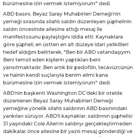
bürümesine izin vermek istemiyorum" dedi.
ABD basını, Beyaz Saray Muhabirleri Derneği’nin
yemeği sırasında silahlı saldırı düzenleyen şüphelinin
saldırı öncesinde ailesine attığı mesaj ile
manifestosunu paylaştığını iddia etti. Kaynaklara
göre şüpheli, en üstten en alt düzeye idari yetkilileri
hedef aldığını belirterek, "Ben bir ABD vatandaşıyım.
Beni temsil eden kişilerin yaptıkları beni
yansıtmaktadır. Ben artık bir pedofilin, tecavüzcünün
ve hainin kendi suçlarıyla benim elimi kana
bürümesine izin vermek istemiyorum" dedi.
ABD’nin başkenti Washington DC’deki bir otelde
düzenlenen Beyaz Saray Muhabirleri Derneği
yemeğine yönelik silahlı saldırının ABD basınındaki
yankıları sürüyor. ABD’li kaynaklar, saldırının şüphelisi
31 yaşındaki Cole Allen’ın saldırıyı gerçekleştirmeden
dakikalar önce ailesine bir yazılı mesaj gönderdiği ve