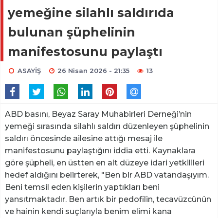
yemeğine silahlı saldırıda
bulunan şüphelinin
manifestosunu paylaştı
ASAYİŞ
26 Nisan 2026 - 21:35
13
ABD basını, Beyaz Saray Muhabirleri Derneği’nin
yemeği sırasında silahlı saldırı düzenleyen şüphelinin
saldırı öncesinde ailesine attığı mesaj ile
manifestosunu paylaştığını iddia etti. Kaynaklara
göre şüpheli, en üstten en alt düzeye idari yetkilileri
hedef aldığını belirterek, "Ben bir ABD vatandaşıyım.
Beni temsil eden kişilerin yaptıkları beni
yansıtmaktadır. Ben artık bir pedofilin, tecavüzcünün
ve hainin kendi suçlarıyla benim elimi kana