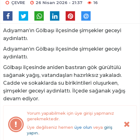
ÇEVRE
26 Nisan 2026 - 21:37
16
Adıyaman’ın Gölbaşı ilçesinde şimşekler geceyi
aydınlattı.
Adıyaman’ın Gölbaşı ilçesinde şimşekler geceyi
aydınlattı.
Gölbaşı ilçesinde aniden bastıran gök gürültülü
sağanak yağış, vatandaşları hazırlıksız yakaladı.
Cadde ve sokaklarda su birikintileri oluşurken,
şimşekler geceyi aydınlattı. İlçede sağanak yağış
devam ediyor.
Yorum yapabilmek için üye girişi yapmanız
gerekmektedir.
Üye değilseniz hemen
üye olun
veya
giriş
yapın.
.